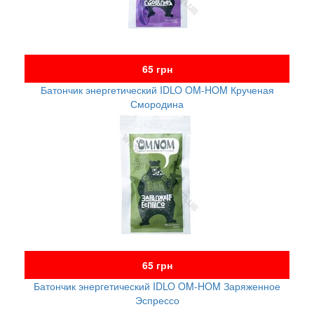
65 грн
Батончик энергетический IDLO OM-HOM Крученая
Смородина
65 грн
Батончик энергетический IDLO OM-HOM Заряженное
Эспрессо