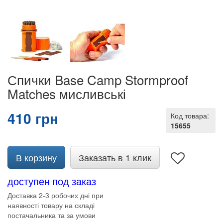
Спички Base Camp Stormproof
Matches мисливські
410 грн
Код товара:
15655
В корзину
Заказать в 1 клик
доступен под заказ
Доставка 2-3 робочих дні при
наявності товару на складі
постачальника та за умови