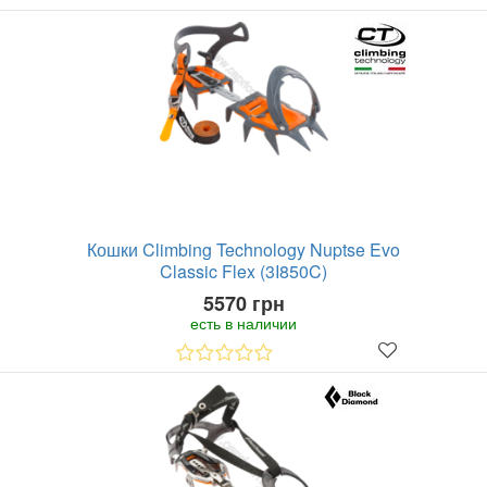
Кошки Climbing Technology Nuptse Evo
Classic Flex (3I850C)
5570 грн
есть в наличии