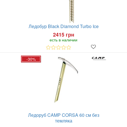
Ледобур Black Diamond Turbo Ice
2415 грн
есть в наличии
-30%
Ледоруб CAMP CORSA 60 см без
темляка