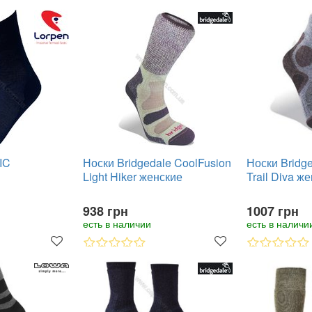
IC
Носки Bridgedale CoolFusion
Носки Bridg
Light Hiker женские
Trail Diva ж
938 грн
1007 грн
есть в наличии
есть в наличи