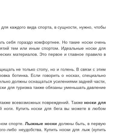
для каждого вида спорта, в сущности, нужно, чтобы
ать себя гораздо комфортнее. Но такие носки очень
нятий тем или иным спортом. Идеальные носки для
ческих материалов. Это первое и главное правило в
щать не только стопу, но и голень. В связи с этим
овка ботинка. Если говорить о носках, специально
тельно должны оснащаться усилениями задней части,
оски для туризма также обязаны уменьшать давление
 также всевозможных повреждений. Также
носки для
 ноги. Купить носки для бега вы можете в любом
нном спорте.
Лыжные носки
должны быть, в первую
го-либо неудобства. Купить носки для лыж (купить