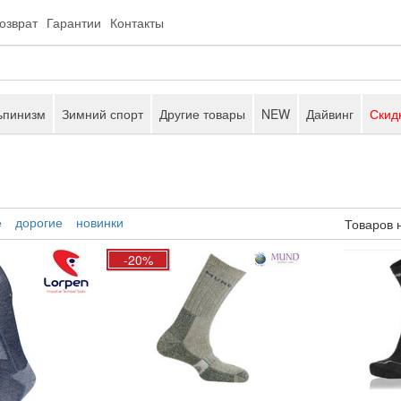
возврат
Гарантии
Контакты
ьпинизм
Зимний спорт
Другие товары
NEW
Дайвинг
Скид
е
дорогие
новинки
Товаров 
-20%