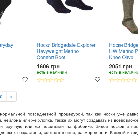
eryday
Носки Bridgedale Explorer
Носки Bridge
Havyweight Merino
HW Merino P
Comfort Boot
Knee Olive
1606 грн
2051 грн
есть в наличии
есть в наличи
0
»
 нормальной повседневной процедурой, так как носки уже дав
 нейлона или же хлопка, также их могут создавать из всевозможн
ми вручную или же пошитыми на фабрике. Видов носков в наш
для всех возрастов и, соответственно, размеров ноги. Каждый из в