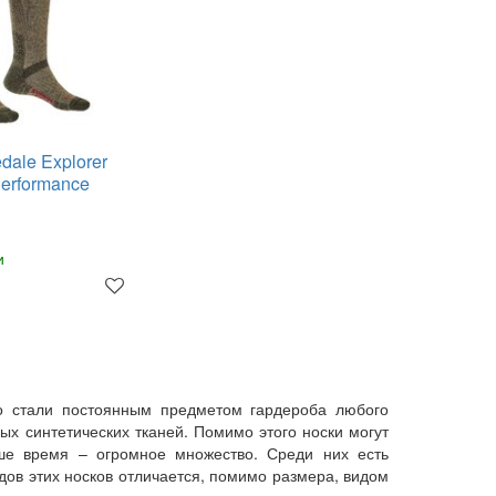
dale Explorer
erformance
и
но стали постоянным предметом гардероба любого
ых синтетических тканей. Помимо этого носки могут
е время – огромное множество. Среди них есть
идов этих носков отличается, помимо размера, видом