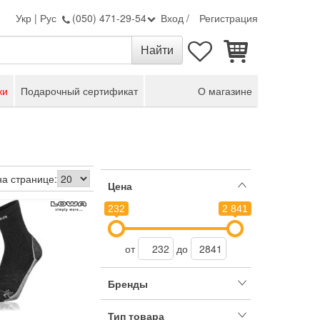
Укр
|
Рус
(050) 471-29-54
Вход
/
Регистрация
ки
Подарочный сертификат
О магазине
на странице:
Цена
232
2 841
от
до
Бренды
Тип товара