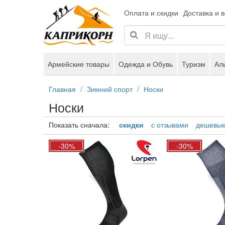
Оплата и скидки
Доставка и 
Армейские товары
Одежда и Обувь
Туризм
Ал
Главная
Зимний спорт
Носки
Носки
Показать сначала:
скидки
с отзывами
дешевы
-30%
-30%