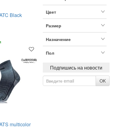
Цвет
ATC Black
Размер
Назначение
и
Пол
Подпишись на новости
OK
TS multicolor