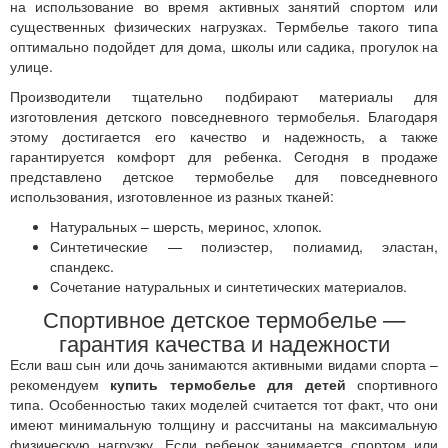
на использование во время активных занятий спортом или
существенных физических нагрузках. Термбелье такого типа
оптимально подойдет для дома, школы или садика, прогулок на
улице.
Производители тщательно подбирают материалы для
изготовления детского повседневного термобелья. Благодаря
этому достигается его качество и надежность, а также
гарантируется комфорт для ребенка. Сегодня в продаже
представлено детское термобелье для повседневного
использования, изготовленное из разных тканей:
Натуральных – шерсть, меринос, хлопок.
Синтетические — полиэстер, полиамид, эластан,
спандекс.
Сочетание натуральных и синтетических материалов.
Спортивное детское термобелье —
гарантия качества и надежности
Если ваш сын или дочь занимаются активными видами спорта –
рекомендуем
купить термобелье для детей
спортивного
типа. Особенностью таких моделей считается тот факт, что они
имеют минимальную толщину и рассчитаны на максимальную
физическую нагрузку. Если ребенок занимается спортом или