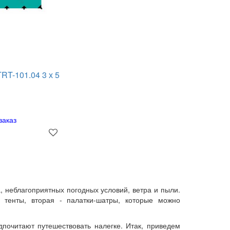
RT-101.04 3 х 5
заказ
, неблагоприятных погодных условий, ветра и пыли.
 тенты, вторая - палатки-шатры, которые можно
дпочитают путешествовать налегке. Итак, приведем