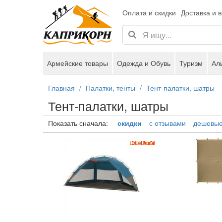
Оплата и скидки
Доставка и 
Армейские товары
Одежда и Обувь
Туризм
Ал
Главная
Палатки, тенты
Тент-палатки, шатры
Тент-палатки, шатры
Показать сначала:
скидки
с отзывами
дешевы