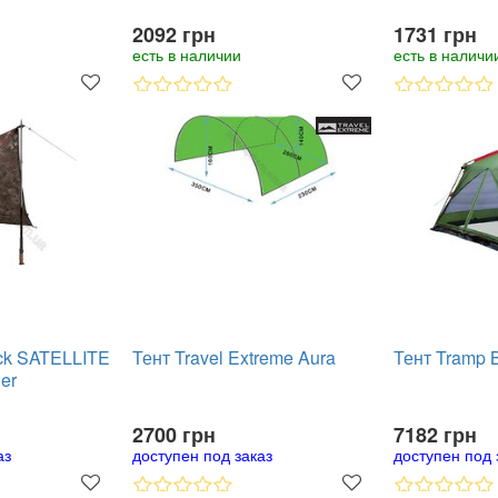
2092 грн
1731 грн
есть в наличии
есть в наличи
ck SATELLITE
Тент Travel Extreme Aura
Тент Tram
der
2700 грн
7182 грн
аз
доступен под заказ
доступен под 