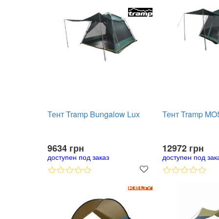
Тент Tramp Bungalow Lux
Тент Tramp M
9634 грн
12972 грн
доступен под заказ
доступен под зак