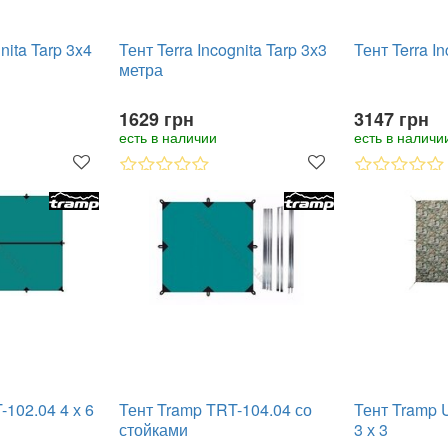
nita Tarp 3x4
Тент Terra Incognita Tarp 3х3
Тент Terra In
метра
1629 грн
3147 грн
есть в наличии
есть в наличи
-102.04 4 х 6
Тент Tramp TRT-104.04 со
Тент Tramp
стойками
3 х 3