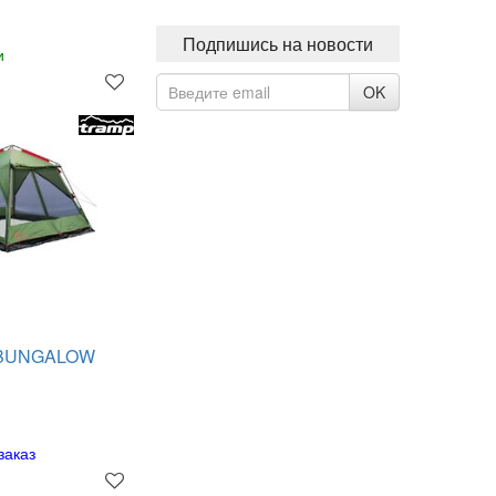
Подпишись на новости
и
OK
p BUNGALOW
заказ