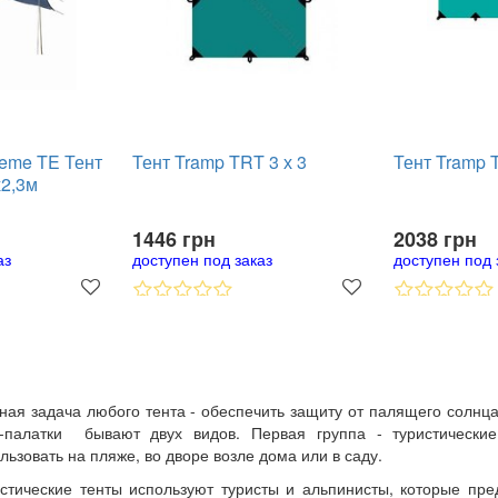
reme TE Тент
Тент Tramp TRT 3 х 3
Тент Tramp T
х2,3м
1446 грн
2038 грн
аз
доступен под заказ
доступен под 
ная задача любого тента - обеспечить защиту от палящего солнца
т-палатки бывают двух видов. Первая группа - туристические
льзовать на пляже, во дворе возле дома или в саду.
стические тенты используют туристы и альпинисты, которые пре