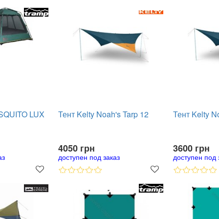
OSQUITO LUX
Тент Kelty Noah's Tarp 12
Тент Kelty N
4050 грн
3600 грн
аз
доступен под заказ
доступен под 