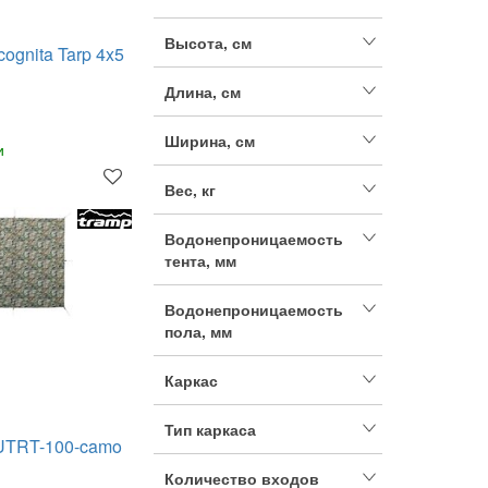
Высота, см
cognita Tarp 4x5
Длина, см
Ширина, см
и
Вес, кг
Водонепроницаемость
тента, мм
Водонепроницаемость
пола, мм
Каркас
Тип каркаса
 UTRT-100-camo
Количество входов