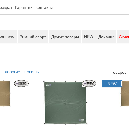
возврат
Гарантии
Контакты
ьпинизм
Зимний спорт
Другие товары
NEW
Дайвинг
Скид
е
дорогие
новинки
Товаров 
NEW