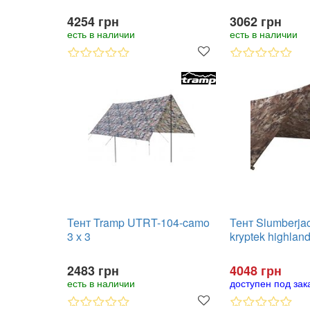
4254 грн
3062 грн
есть в наличии
есть в наличии
Тент Tramp UTRT-104-camo
Тент Slumberja
3 х 3
kryptek highlan
2483 грн
4048 грн
есть в наличии
доступен под зак