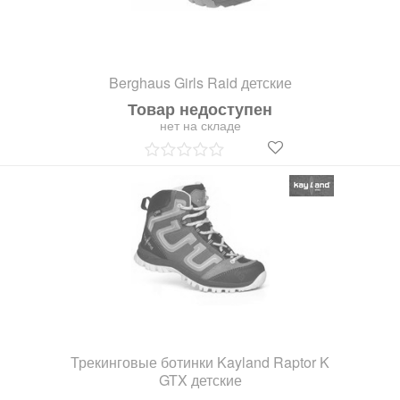
Berghaus Girls Raid детские
Товар недоступен
нет на складе
Трекинговые ботинки Kayland Raptor K
GTX детские