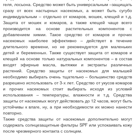
геля, лосьона. Средство может быть универсальным –защищать
сразу от всех настырных насекомых, а может быть сугубо
индивидуальным – отдельно от комаров, мошек, клещей и т.д.
Защита от мошек и комаров, а также клещей чаще всего
производится на основе растительных компонентов с
добавлением химии. Такое средство от комаров и прочих
насекомых наиболее эффективно – действует в течение
длительного времени, но не рекомендуется для маленьких
детей и беременных. Также существует защита от комаров и
клещей на основе только натуральных компонентов – в состав
входят эфирные масла, вытяжки и экстракты различных
растений. Средство защиты от насекомых для малышей
необходимо выбирать очень тщательно – большинство средств
разрешено использовать от 3-х лет. Средство от укусов комаров
и прочих насекомых стоит выбирать исходя из условий
использования – температуры, влажности и т.д. Средства
защиты от насекомых могут действовать до 12 часов, могут быть
устойчивы к влаге, ну, а при необходимости их можно нанести
повторно.
Также средства защиты от насекомых дополнительно могут
содержать солнцезащитные фильтры SPF или успокаивать кожу
после чрезмерного контакта с солнцем.