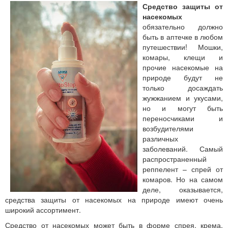
Средство защиты от
насекомых
обязательно должно
быть в аптечке в любом
путешествии! Мошки,
комары, клещи и
прочие насекомые на
природе будут не
только досаждать
жужжанием и укусами,
но и могут быть
переносчиками и
возбудителями
различных
заболеваний. Самый
распространенный
реппелент – спрей от
комаров. Но на самом
деле, оказывается,
средства защиты от насекомых на природе имеют очень
широкий ассортимент.
Средство от насекомых может быть в форме спрея, крема,