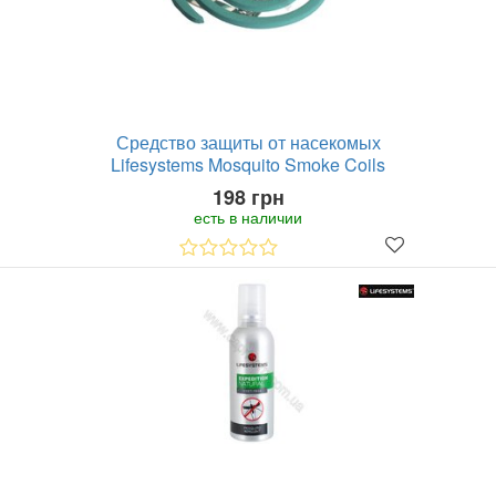
Средство защиты от насекомых
Lifesystems Mosquito Smoke Coils
198 грн
есть в наличии