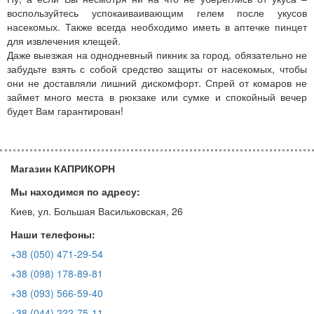
воспользуйтесь успокаиваивающим гелем после укусов
насекомых. Также всегда необходимо иметь в аптечке пинцет
для извлечения клещей.
Даже выезжая на однодневный пикник за город, обязательно не
забудьте взять с собой средство защиты от насекомых, чтобы
они не доставляли лишний дискомфорт. Спрей от комаров не
займет много места в рюкзаке или сумке и спокойный вечер
будет Вам гарантирован!
Магазин КАПРИКОРН
Мы находимся по адресу:
Киев, ул. Большая Васильковская, 26
Наши телефоны:
+38 (050) 471-29-54
+38 (098) 178-89-81
+38 (093) 566-59-40
+38 (044) 222-75-11