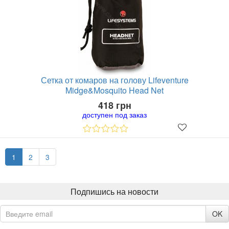
Сетка от комаров на голову Lifeventure
Midge&Mosquito Head Net
418 грн
доступен под заказ
1
2
3
Подпишись на новости
OK