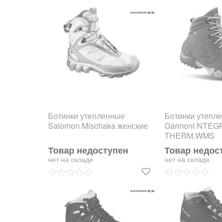
Ботинки утепленные
Ботинки утепл
Salomon Mischaka женские
Garmont NTEG
THERM.WMS
Товар недоступен
Товар недос
нет на складе
нет на складе