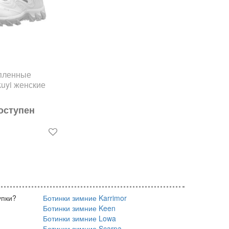
епленные
uyi женские
оступен
упки?
Ботинки зимние Karrimor
Ботинки зимние Keen
Ботинки зимние Lowa
Ботинки зимние Scarpa