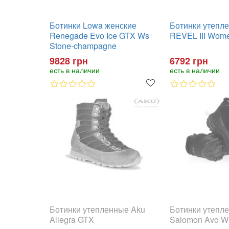
Ботинки Lowa женские
Ботинки утепл
Renegade Evo Ice GTX Ws
REVEL III Wome
Stone-champagne
9828 грн
6792 грн
есть в наличии
есть в наличии
Ботинки утепленные Aku
Ботинки утепл
Allegra GTX
Salomon Avo W