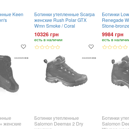
енные Keen
Ботинки утепленные Scarpa
Ботинки Low
n's
женские Rush Polar GTX
Renegade W
Wmn Smoke / Coral
Stone-bronz
10326 грн
9984 грн
есть в наличии
есть в наличи
енные
Ботинки утепленные
Ботинки ут
+ женские
Salomon Deemax 2 Dry
Salomon De