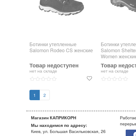
Ботинки утепленные
Ботинки утепл
Salomon Rodeo CS женские
Salomon Shelt
Women женски
Товар недоступен
Товар недос
нет на складе
нет на складе
1
2
Магазин КАПРИКОРН
Работае
переры
Мы находимся по адресу:
Киев, ул. Большая Васильковская, 26