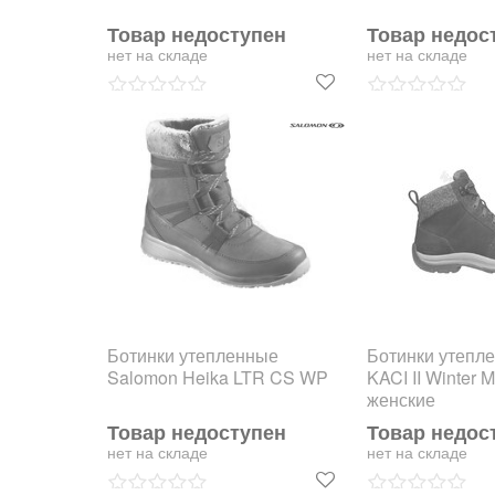
Товар недоступен
Товар недос
нет на складе
нет на складе
Ботинки утепленные
Ботинки утепл
Salomon Heika LTR CS WP
KACI II Winter 
женские
Товар недоступен
Товар недос
нет на складе
нет на складе