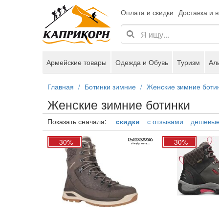
Оплата и скидки
Доставка и 
Армейские товары
Одежда и Обувь
Туризм
Ал
Главная
Ботинки зимние
Женские зимние боти
Женские зимние ботинки
Показать сначала:
скидки
с отзывами
дешевы
-30%
-30%