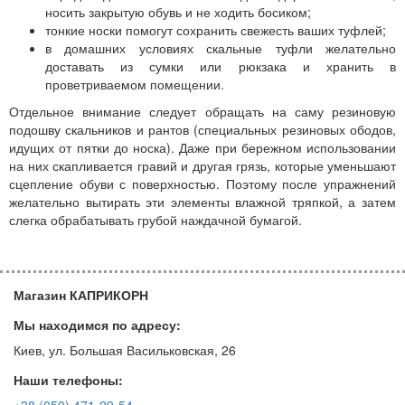
носить закрытую обувь и не ходить босиком;
тонкие носки помогут сохранить свежесть ваших туфлей;
в домашних условиях скальные туфли желательно
доставать из сумки или рюкзака и хранить в
проветриваемом помещении.
Отдельное внимание следует обращать на саму резиновую
подошву скальников и рантов (специальных резиновых ободов,
идущих от пятки до носка). Даже при бережном использовании
на них скапливается гравий и другая грязь, которые уменьшают
сцепление обуви с поверхностью. Поэтому после упражнений
желательно вытирать эти элементы влажной тряпкой, а затем
слегка обрабатывать грубой наждачной бумагой.
Магазин КАПРИКОРН
Мы находимся по адресу:
Киев, ул. Большая Васильковская, 26
Наши телефоны: