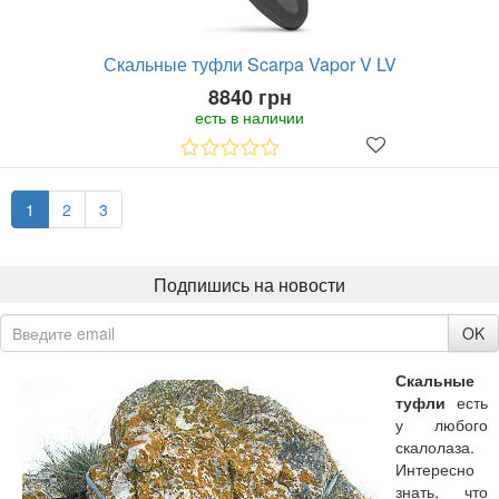
Скальные туфли Scarpa Vapor V LV
8840 грн
есть в наличии
1
2
3
Подпишись на новости
OK
Скальные
туфли
есть
у любого
скалолаза.
Интересно
знать, что