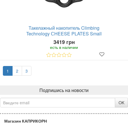
Такелажный накопитель Climbing
Technology СHEESE PLATES Small
3419 грн
есть в наличии
1
2
3
Подпишись на новости
OK
Магазин КАПРИКОРН