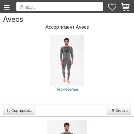
Avecs
Ассортимент Avecs
Термобелье
Сортировка
Фильтр