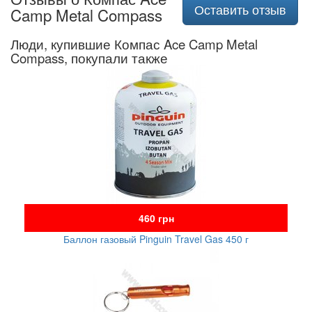
Оставить отзыв
Camp Metal Compass
Люди, купившие Компас Ace Camp Metal
Compass, покупали также
460 грн
Баллон газовый Pinguin Travel Gas 450 г