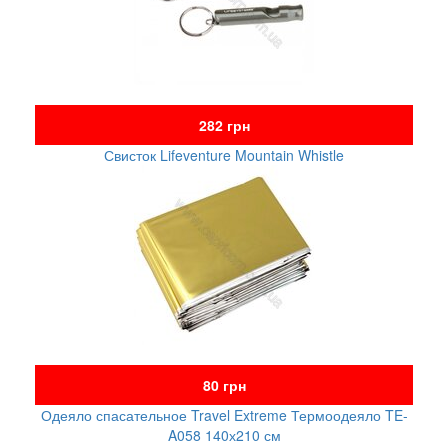
282 грн
Свисток Lifeventure Mountain Whistle
80 грн
Одеяло спасательное Travel Extreme Термоодеяло TE-
A058 140х210 см