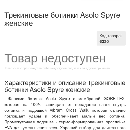
Трекинговые ботинки Asolo Spyre
женские
Код товара:
6320
Товар недоступен
Товар снят с производства либо недоступен под заказ по другим причинам
Характеристики и описание Трекинговые
ботинки Asolo Spyre женские
Женские ботинки Asolo Spyre с мембраной GORE-TEX,
которая на 100% защищает от попадания влаги внутрь
ботинка и подошвой Vibram Cross Walk, которая отлично
поглощает удары и обеспечивает малый вес ботинка.
Промежуточная подошва - термо-формированная прослойка
EVA для уменьшения веса. Хороший выбор для длительного