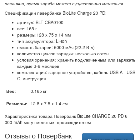
различна, время заряда может существенно меняться.
Спецификации павербанка BioLite Charge 20 PD:
артикул: BLT CBA0100
вес: 165 г
размеры:128 x 75 x 14 мм
тип аккумулятора: Li-ion
емкость батареи: 6000 мАч (22.2 Втч)
количество циклов зарядки: несколько сотен
условия хранения: хранить подключенным или заряжать
каждые 3-6 месяцев
комплектация: зарядное устройство, кабель USB A - USB
C, инструкция
Вес:
0.165 кг
Размеры:
12.8 x 7.5 x 1.4 см
Характеристики товара Повербанк BioLite CHARGE 20 PD 6
000 mAh могут меняться производителем
Отзывы о Повербанк