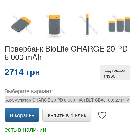
Повербанк BioLite CHARGE 20 PD
6 000 mAh
2714 грн
Код товара:
14365
Выберите вариант:
В корзину
Купить в 1 клик
есть в наличии