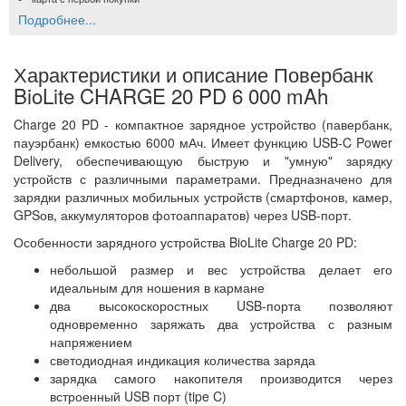
Подробнее...
Характеристики и описание Повербанк
BioLite CHARGE 20 PD 6 000 mAh
Charge 20 PD - компактное зарядное устройство (павербанк,
пауэрбанк) емкостью 6000 мАч. Имеет функцию USB-C Power
Delivery, обеспечивающую быструю и "умную" зарядку
устройств с различными параметрами. Предназначено для
зарядки различных мобильных устройств (смартфонов, камер,
GPSов, аккумуляторов фотоаппаратов) через USB-порт.
Особенности зарядного устройства BioLite Charge 20 PD:
небольшой размер и вес устройства делает его
идеальным для ношения в кармане
два высокоскоростных USB-порта позволяют
одновременно заряжать два устройства с разным
напряжением
светодиодная индикация количества заряда
зарядка самого накопителя производится через
встроенный USB порт (tipe C)