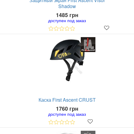
Защитный экран First Ascent Visor
Shadow
1485 грн
доступен под заказ
Каска First Ascent CRUST
1760 грн
доступен под заказ