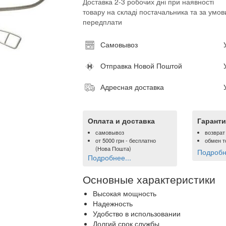
Доставка 2-3 робочих дні при наявності
товару на складі постачальника та за умов
передплати
Самовывоз
Отправка Новой Поштой
Адресная доставка
Оплата и доставка
Гаранти
самовывоз
возврат
от
5000 грн
- бесплатно
обмен т
(Нова Пошта)
Подробне
Подробнее...
Основные характеристики
Высокая мощность
Надежность
Удобство в использовании
Долгий срок службы