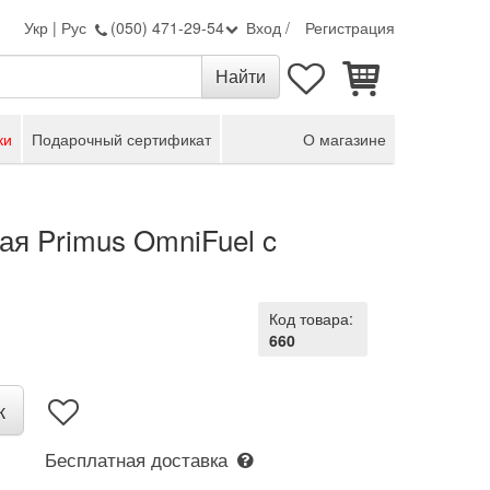
Укр
|
Рус
(050) 471-29-54
Вход
/
Регистрация
ки
Подарочный сертификат
О магазине
ая Primus OmniFuel c
Код товара:
660
к
Бесплатная доставка