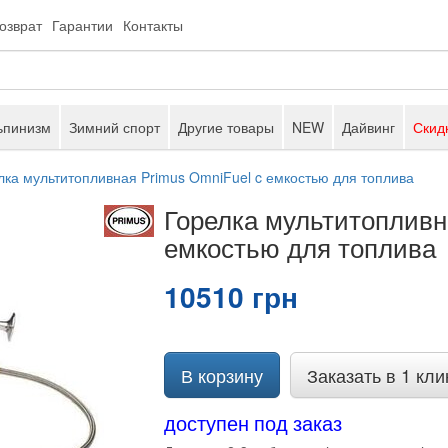
возврат
Гарантии
Контакты
ьпинизм
Зимний спорт
Другие товары
NEW
Дайвинг
Скид
лка мультитопливная Primus OmniFuel c емкостью для топлива
Горелка мультитопливн
емкостью для топлива
10510 грн
В корзину
Заказать в 1 кли
доступен под заказ