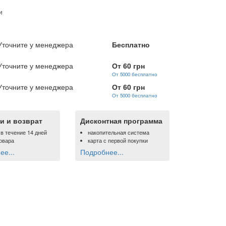
и
Уточните у менеджера
Бесплатно
Уточните у менеджера
От 60 грн
От 5000 бесплатно
Уточните у менеджера
От 60 грн
От 5000 бесплатно
и и возврат
Дисконтная программа
 в течение 14 дней
накопительная система
овара
карта с первой покупки
е...
Подробнее...