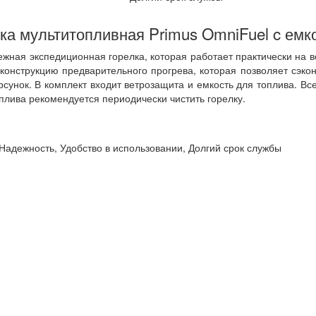
ка мультитопливная Primus OmniFuel c емк
ежная экспедиционная горелка, которая работает практически на вс
конструкцию предварительного прогрева, которая позволяет сэко
унок. В комплект входит ветрозащита и емкость для топлива. Все
плива рекомендуется периодически чистить горелку.
Надежность, Удобство в использовании, Долгий срок службы