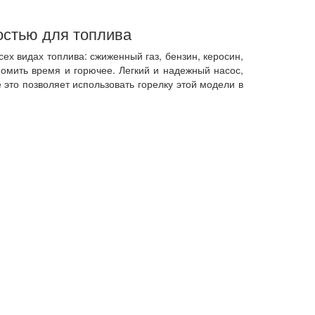
остью для топлива
ех видах топлива: сжиженный газ, бензин, керосин,
номить время и горючее. Легкий и надежный насос,
 это позволяет использовать горелку этой модели в