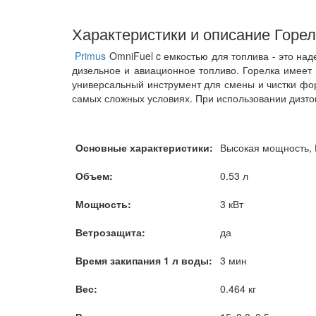
Характеристики и описание Горел
Primus
OmniFuel c емкостью для топлива - это над
дизельное и авиационное топливо. Горелка имеет 
универсальный инструмент для смены и чистки форс
самых сложных условиях. При использовании дизто
Основные характеристики:
Высокая мощность, 
Объем:
0.53 л
Мощность:
3 кВт
Ветрозащита:
да
Время закипания 1 л воды:
3 мин
Вес:
0.464 кг