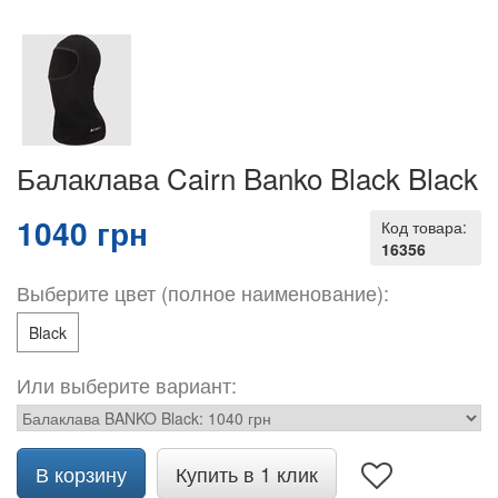
Балаклава Cairn Banko Black Black
1040 грн
Код товара:
16356
Выберите цвет (полное наименование):
Black
Или выберите вариант:
В корзину
Купить в 1 клик