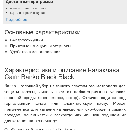
Дисконтная программа
накопительная система
карта с первой покупки
Подробнее...
Основные характеристики
Быстросохнущий
Приятные на ощупь материалы
Удобство в использовании
Характеристики и описание Балаклава
Cairn Banko Black Black
Banko - головной убор из тонкого эластичного материала для
защиты головы, лица и шеи от неблагоприятных условий
внешней среды (снег, мороз, ветер). Отлично садится под
горнолыжный шлем или альпинистскую каску. Может
применяться для катания на лыжах или сноуборде, в зимних
походах, альпинистских восхождениях или как подшлемник
для катания на велосипеде.
Особенности балаклавы Cairn Banko: