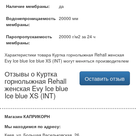
Наличие мембраны:
да
Водонепроницаемость
20000 мм
мембраны:
Паропропускаемость
20000 г/м2 за 24 ч
мембраны:
Характеристики товара Куртка горнолыжная Rehall женская
Evy Ice blue Ice blue XS (INT) могут меняться производителем
Отзывы о Куртка
Оставить отзыв
горнолыжная Rehall
женская Evy Ice blue
Ice blue XS (INT)
Магазин КАПРИКОРН
Мы находимся по адресу:
Киев, ул. Большая Васильковская, 26