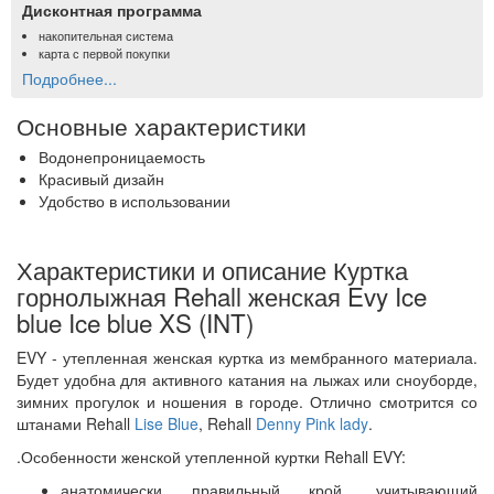
Дисконтная программа
накопительная система
карта с первой покупки
Подробнее...
Основные характеристики
Водонепроницаемость
Красивый дизайн
Удобство в использовании
Характеристики и описание Куртка
горнолыжная Rehall женская Evy Ice
blue Ice blue XS (INT)
EVY - утепленная женская куртка из мембранного материала.
Будет удобна для активного катания на лыжах или сноуборде,
зимних прогулок и ношения в городе. Отлично смотрится со
штанами Rehall
Lise Blue
, Rehall
Denny Pink lady
.
.Особенности женской утепленной куртки Rehall EVY:
анатомически правильный крой, учитывающий