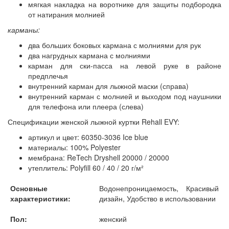
мягкая накладка на воротнике для защиты подбородка
от натирания молнией
карманы:
два больших боковых кармана с молниями для рук
два нагрудных кармана с молниями
карман для ски-пасса на левой руке в районе
предплечья
внутренний карман для лыжной маски (справа)
внутренний карман с молнией и выходом под наушники
для телефона или плеера (слева)
Спецификации женской лыжной куртки Rehall EVY:
артикул и цвет: 60350-3036 Ice blue
материалы: 100% Polyester
мембрана: ReTech Dryshell 20000 / 20000
утеплитель: Polyfill 60 / 40 / 20 г/м²
Основные
Водонепроницаемость, Красивый
характеристики:
дизайн, Удобство в использовании
Пол:
женский