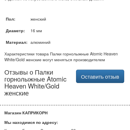
Пол:
женский
Диаметр:
16 мм
Материал:
алюминий
Характеристики товара Палки горнолыжные Atomic Heaven
White/Gold женские могут меняться производителем
Отзывы о Палки
Оставить отзыв
горнолыжные Atomic
Heaven White/Gold
женские
Магазин КАПРИКОРН
Мы находимся по адресу: