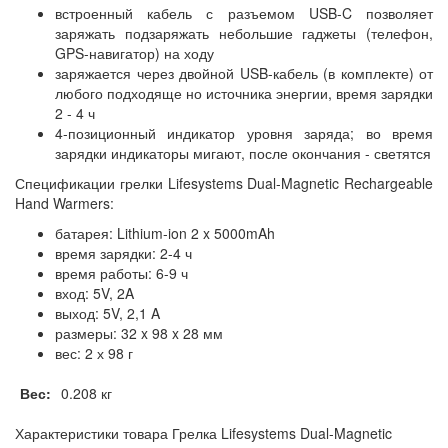
встроенный кабель с разъемом USB-C позволяет
заряжать подзаряжать небольшие гаджеты (телефон,
GPS-навигатор) на ходу
заряжается через двойной USB-кабель (в комплекте) от
любого подходяще но источника энергии, время зарядки
2 - 4 ч
4-позиционный индикатор уровня заряда; во время
зарядки индикаторы мигают, после окончания - светятся
Спецификации грелки Lifesystems Dual-Magnetic Rechargeable
Hand Warmers:
батарея: Lithium-ion 2 x 5000mAh
время зарядки: 2-4 ч
время работы: 6-9 ч
вход: 5V, 2A
выход: 5V, 2,1 A
размеры: 32 x 98 x 28 мм
вес: 2 х 98 г
Вес:
0.208 кг
Характеристики товара Грелка Lifesystems Dual-Magnetic