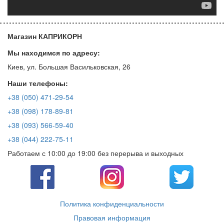
Магазин КАПРИКОРН
Мы находимся по адресу:
Киев, ул. Большая Васильковская, 26
Наши телефоны:
+38 (050) 471-29-54
+38 (098) 178-89-81
+38 (093) 566-59-40
+38 (044) 222-75-11
Работаем с 10:00 до 19:00 без перерыва и выходных
Политика конфиденциальности
Правовая информация