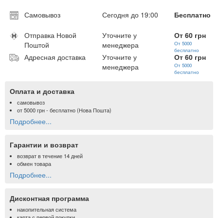
Самовывоз
Сегодня до 19:00
Бесплатно
Отправка Новой
Уточните у
От 60 грн
Поштой
менеджера
От 5000
бесплатно
Адресная доставка
Уточните у
От 60 грн
менеджера
От 5000
бесплатно
Оплата и доставка
самовывоз
от
5000 грн
- бесплатно (Нова Пошта)
Подробнее...
Гарантии и возврат
возврат в течение 14 дней
обмен товара
Подробнее...
Дисконтная программа
накопительная система
карта с первой покупки