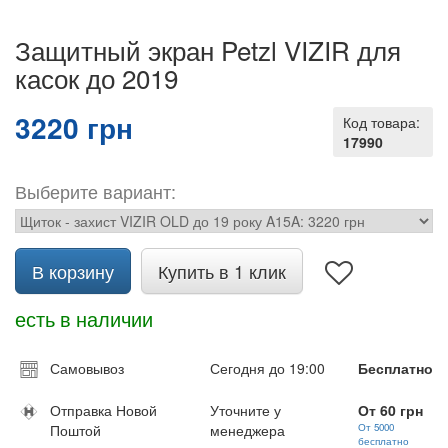
Защитный экран Petzl VIZIR для
касок до 2019
3220 грн
Код товара:
17990
Выберите вариант:
В корзину
Купить в 1 клик
есть в наличии
Самовывоз
Сегодня до 19:00
Бесплатно
Отправка Новой
Уточните у
От 60 грн
Поштой
менеджера
От 5000
бесплатно