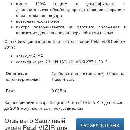
имеет 100% защиту от ультрафиолета и
дополнительную обработку против царапин снаружи и
от запотевания - внутри
позволяет носить очки
быстро поворачивается из рабочего положения в
положение для хранения на верхней части шлема
Спецификации защитного стекла для каски Petzl VIZIR before
2019:
артикул: A15A
сертификация: CE EN 166, 1B, ANSI Z87.1-2010
Основные
Удобство в использовании, Легкость,
характеристики:
Надежность
Вес:
0.065 кг
Характеристики товара Защитный экран Petzl VIZIR для касок
до 2019 могут меняться производителем
Отзывы о Защитный
Оставить отзыв
экран Petzl VIZIR для