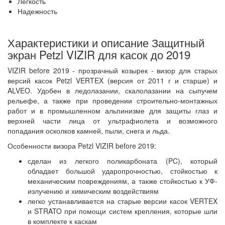
Легкость
Надежность
Характеристики и описание Защитный
экран Petzl VIZIR для касок до 2019
VIZIR before 2019 - прозрачный козырек - визор для старых
версий касок Petzl VERTEX (версия от 2011 г и старше) и
ALVEO. Удобен в ледолазании, скалолазании на сыпучем
рельефе, а также при проведении строительно-монтажных
работ и в промышленном альпинизме для защиты глаз и
верхней части лица от ультрафиолета и возможного
попадания осколков камней, пыли, снега и льда.
Особенности визора Petzl VIZIR before 2019:
сделан из легкого поликарбоната (PC), который
обладает большой ударопрочностью, стойкостью к
механическим повреждениям, а также стойкостью к УФ-
излучению и химическим воздействиям
легко устанавливается на старые версии касок VERTEX
и STRATO при помощи систем крепления, которые шли
в комплекте к каскам