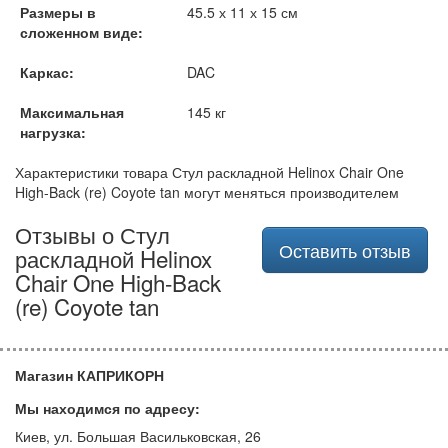
Размеры в
45.5 х 11 х 15 см
сложенном виде:
Каркас:
DAC
Максимальная
145 кг
нагрузка:
Характеристики товара Стул раскладной Helinox Chair One
High-Back (re) Coyote tan могут меняться производителем
Отзывы о Стул
Оставить отзыв
раскладной Helinox
Chair One High-Back
(re) Coyote tan
Магазин КАПРИКОРН
Мы находимся по адресу:
Киев, ул. Большая Васильковская, 26