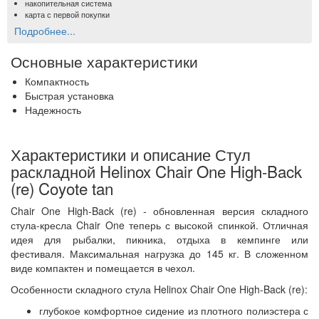
накопительная система
карта с первой покупки
Подробнее...
Основные характеристики
Компактность
Быстрая установка
Надежность
Характеристики и описание Стул
раскладной Helinox Chair One High-Back
(re) Coyote tan
Chair One High-Back (re) - обновленная версия складного
стула-кресла Chair One теперь с высокой спинкой. Отличная
идея для рыбалки, пикника, отдыха в кемпинге или
фестиваля. Максимальная нагрузка до 145 кг. В сложенном
виде компактен и помещается в чехол.
Особенности складного стула Helinox Chair One High-Back (re):
глубокое комфортное сидение из плотного полиэстера с