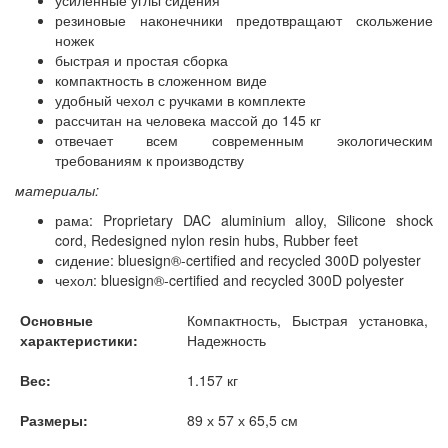
резиновые наконечники предотвращают скольжение
ножек
быстрая и простая сборка
компактность в сложенном виде
удобный чехол с ручками в комплекте
рассчитан на человека массой до 145 кг
отвечает всем современным экологическим
требованиям к производству
материалы:
рама: Proprietary DAC aluminium alloy, Silicone shock
cord, Redesigned nylon resin hubs, Rubber feet
сидение: bluesign®-certified and recycled 300D polyester
чехол: bluesign®-certified and recycled 300D polyester
Основные
Компактность, Быстрая установка,
характеристики:
Надежность
Вес:
1.157 кг
Размеры:
89 х 57 х 65,5 см