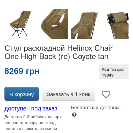
Стул раскладной Helinox Chair
One High-Back (re) Coyote tan
8269 грн
Код товара:
19049
В корзину
Заказать в 1 клик
доступен под заказ
Бесплатная доставка
Доставка 2-3 робочих дні при
наявності товару на складі
постачальника та за умови