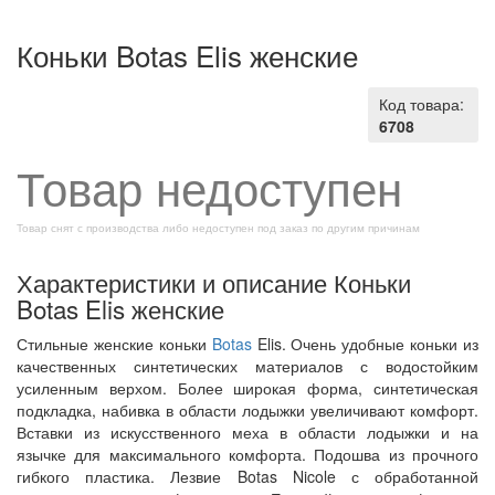
Коньки Botas Elis женские
Код товара:
6708
Товар недоступен
Товар снят с производства либо недоступен под заказ по другим причинам
Характеристики и описание Коньки
Botas Elis женские
Стильные женские коньки
Botas
Elis. Очень удобные коньки из
качественных синтетических материалов с водостойким
усиленным верхом. Более широкая форма, синтетическая
подкладка, набивка в области лодыжки увеличивают комфорт.
Вставки из искусственного меха в области лодыжки и на
язычке для максимального комфорта. Подошва из прочного
гибкого пластика. Лезвие Botas Nicole с обработанной