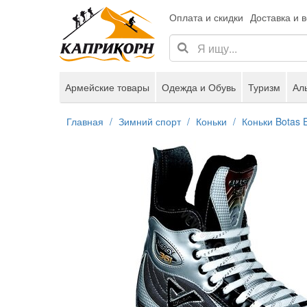
Оплата и скидки
Доставка и 
Армейские товары
Одежда и Обувь
Туризм
Ал
Главная
Зимний спорт
Коньки
Коньки Botas 