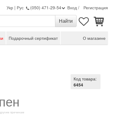
Укр
|
Рус
(050) 471-29-54
Вход
/
Регистрация
ки
Подарочный сертификат
О магазине
Код товара:
6454
пен
 другим причинам