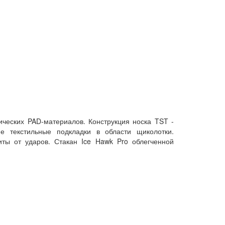
ических PAD-материалов. Конструкция носка TST -
е текстильные подкладки в области щиколотки.
ты от ударов. Стакан Ice Hawk Pro облегченной