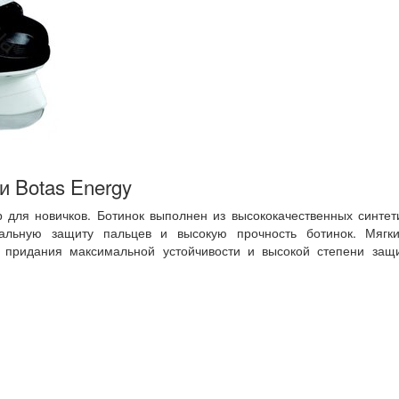
и Botas Energy
 для новичков. Ботинок выполнен из высококачественных синтет
альную защиту пальцев и высокую прочность ботинок. Мягки
 придания максимальной устойчивости и высокой степени защи