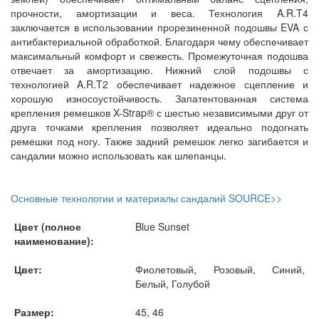
прочности, амортизации и веса. Технология A.R.T4
заключается в использовании прорезиненной подошвы EVA с
антибактериальной обработкой. Благодаря чему обеспечивает
максимальный комфорт и свежесть. Промежуточная подошва
отвечает за амортизацию. Нижний слой подошвы с
технологией A.R.T2 обеспечивает надежное сцепление и
хорошую износоустойчивость. Запатентованная система
крепления ремешков X-Strap® с шестью независимыми друг от
друга точками крепления позволяет идеально подогнать
ремешки под ногу. Также задний ремешок легко загибается и
сандалии можно использовать как шлепанцы.
Основные технологии и материалы сандалий SOURCE>>
Цвет (полное
Blue Sunset
наименование):
Цвет:
Фиолетовый, Розовый, Синий,
Белый, Голубой
Размер:
45, 46