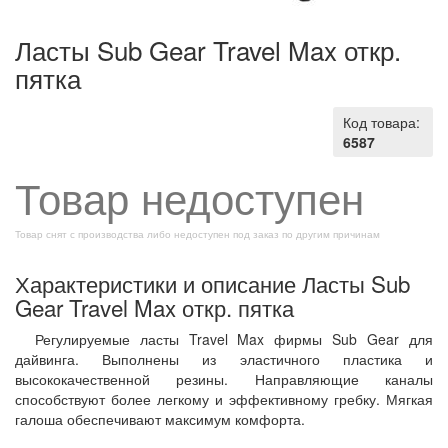
Ласты Sub Gear Travel Max откр.
пятка
Код товара:
6587
Товар недоступен
Товар снят с производства либо недоступен под заказ по другим причинам
Характеристики и описание Ласты Sub
Gear Travel Max откр. пятка
Регулируемые ласты Travel Max фирмы Sub Gear для
дайвинга. Выполнены из эластичного пластика и
высококачественной резины. Направляющие каналы
способствуют более легкому и эффективному гребку. Мягкая
галоша обеспечивают максимум комфорта.