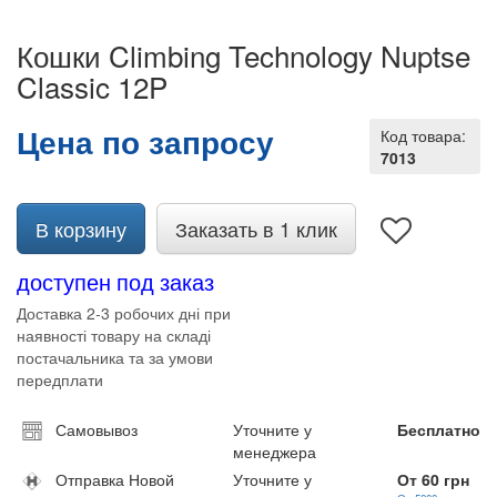
Кошки Climbing Technology Nuptse
Classic 12P
Цена по запросу
Код товара:
7013
В корзину
Заказать в 1 клик
доступен под заказ
Доставка 2-3 робочих дні при
наявності товару на складі
постачальника та за умови
передплати
Самовывоз
Уточните у
Бесплатно
менеджера
Отправка Новой
Уточните у
От 60 грн