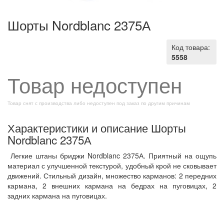
Шорты Nordblanc 2375А
Код товара:
5558
Товар недоступен
Товар снят с производства либо недоступен под заказ по другим причинам
Характеристики и описание Шорты
Nordblanc 2375А
Легкие штаны бриджи Nordblanc 2375А. Приятный на ощупь
материал с улучшенной текстурой, удобный крой не сковывает
движений. Стильный дизайн, множество карманов: 2 передних
кармана, 2 внешних кармана на бедрах на пуговицах, 2
задних кармана на пуговицах.