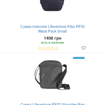
Сумка поясная Lifeventure Kibo RFiD
Waist Pack Small
1408 грн
есть в наличии
Сумка Lifeventure RFID Shoulder Bag