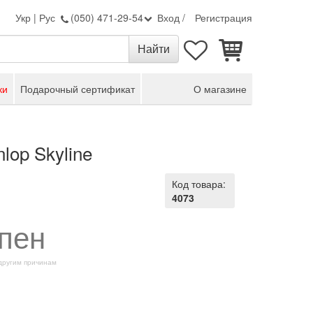
Укр
|
Рус
(050) 471-29-54
Вход
/
Регистрация
ки
Подарочный сертификат
О магазине
lop Skyline
Код товара:
4073
пен
 другим причинам