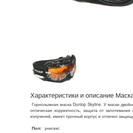
Характеристики и описание Маска
Горнолыжная маска Dunlop Skyline. У маски двой
оптическая корректность, защита от запотевания
излучений, имеет прочный корпус и отлично защище
Пол:
унисекс