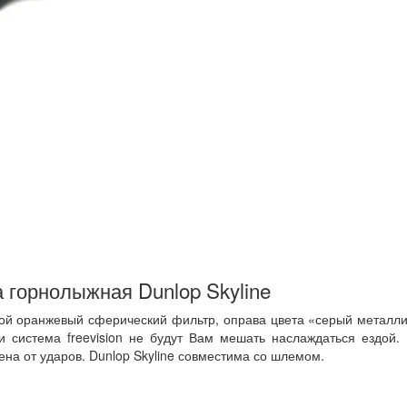
 горнолыжная Dunlop Skyline
ной оранжевый сферический фильтр, оправа цвета «серый металли
 и система freevision не будут Вам мешать наслаждаться ездо
на от ударов. Dunlop Skyline совместима со шлемом.