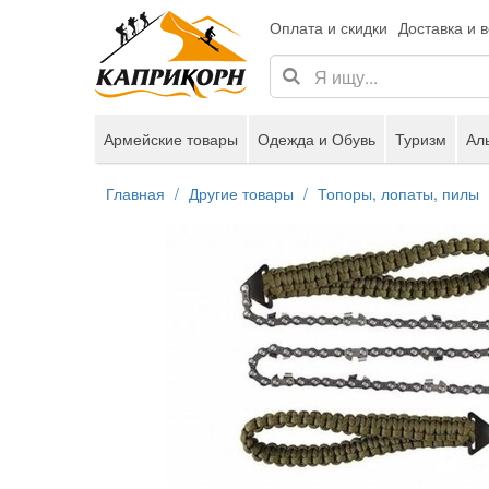
Оплата и скидки
Доставка и 
Армейские товары
Одежда и Обувь
Туризм
Ал
Главная
Другие товары
Топоры, лопаты, пилы