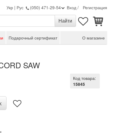
Укр
|
Рус
(050) 471-29-54
Вход
/
Регистрация
ки
Подарочный сертификат
О магазине
ACORD SAW
Код товара:
15845
к
и