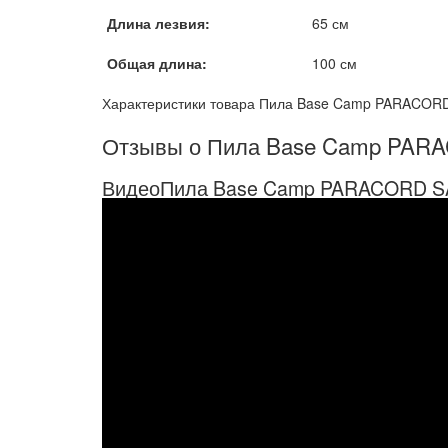
Длина лезвия:
65 см
Общая длина:
100 см
Характеристики товара Пила Base Camp PARACORD
Отзывы о Пила Base Camp PA
ВидеоПила Base Camp PARACORD 