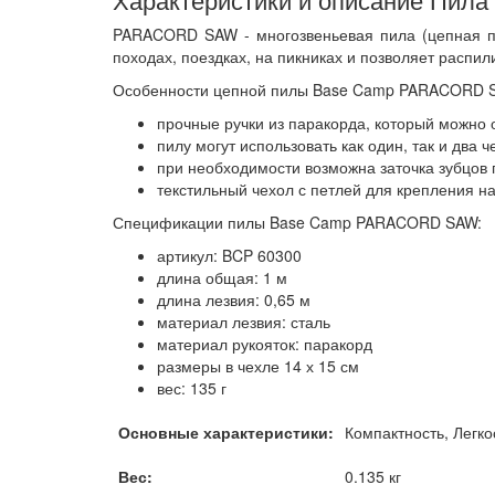
PARACORD SAW - многозвеньевая пила (цепная пи
походах, поездках, на пикниках и позволяет распил
Особенности цепной пилы Base Camp PARACORD 
прочные ручки из паракорда, который можно 
пилу могут использовать как один, так и два 
при необходимости возможна заточка зубцов 
текстильный чехол с петлей для крепления н
Спецификации пилы Base Camp PARACORD SAW:
артикул: BCP 60300
длина общая: 1 м
длина лезвия: 0,65 м
материал лезвия: сталь
материал рукояток: паракорд
размеры в чехле 14 х 15 см
вес: 135 г
Основные характеристики:
Компактность, Легко
Вес:
0.135 кг