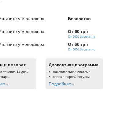
Уточните у менеджера
Бесплатно
Уточните у менеджера
От 60 грн
От 5000 бесплатно
Уточните у менеджера
От 60 грн
От 5000 бесплатно
и и возврат
Дисконтная программа
 в течение 14 дней
накопительная система
овара
карта с первой покупки
е...
Подробнее...