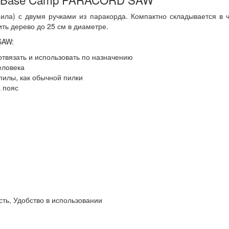
ла) с двумя ручками из паракорда. Компактно складывается в ч
ить дерево до 25 см в диаметре.
SAW:
отвязать и использовать по назначению
человека
пилы, как обычной пилки
а пояс
сть, Удобство в использовании