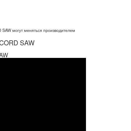
 SAW могут меняться производителем
RACORD SAW
SAW