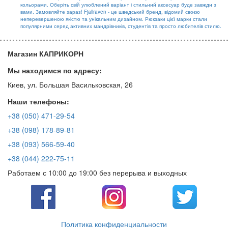
кольорами. Оберіть свій улюблений варіант і стильний аксесуар буде завжди з
вами. Замовляйте зараз! Fjallraven - це шведський бренд, відомий своєю
неперевершеною якістю та унікальним дизайном. Рюкзаки цієї марки стали
популярними серед активних мандрівників, студентів та просто любителів стилю.
Магазин КАПРИКОРН
Мы находимся по адресу:
Киев, ул. Большая Васильковская, 26
Наши телефоны:
+38 (050) 471-29-54
+38 (098) 178-89-81
+38 (093) 566-59-40
+38 (044) 222-75-11
Работаем с 10:00 до 19:00 без перерыва и выходных
Политика конфиденциальности