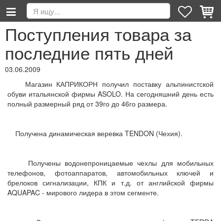
Поступления товара за
последние пять дней
03.06.2009
Магазин КАПРИКОРН получил поставку альпинистской
обуви итальянской фирмы ASOLO. На сегодняшний день есть
полный размерный ряд от 39го до 46го размера.
Получена динамическая веревка TENDON (Чехия).
Получены водонепроницаемые чехлы для мобильных
телефонов, фотоаппаратов, автомобильных ключей и
брелоков сигнализации, КПК и т.д. от английской фирмы
AQUAPAC - мирового лидера в этом сегменте.