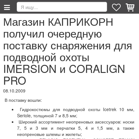
Магазин КАПРИКОРН
получил очередную
поставку снаряжения для
подводной охоты
IMERSION и CORALIGN
PRO
08.10.2009
В поставку вошли:
Гидрокостюмы для подводной охоты Icetrek 10 мм,
Seriole, толщиной 7 и 8,5 мм;
Широкий ассортимент неопреновых аксессуаров: носки
7, 5 и 3 мм и перчатки 5, 4 и 1,5 мм, а также
неопреновые шлемы и жилеты;