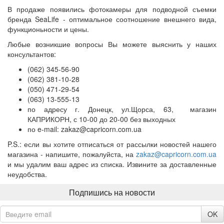
В продаже появились фотокамеры для подводной съемки
бренда SeaLife - оптимальное соотношение внешнего вида,
функционьности и цены.
Любые возникшие вопросы Вы можете выяснить у наших
консультантов:
(062) 345-56-90
(062) 381-10-28
(050) 471-29-54
(063) 13-555-13
по адресу г. Донецк, ул.Щорса, 63, магазин
КАПРИКОРН, с 10-00 до 20-00 без выходных
по e-mail:
zakaz@capricorn.com.ua
P.S.: если вы хотите отписаться от рассылки новостей нашего
магазина - напишите, пожалуйста, на
zakaz@capricorn.com.ua
и мы удалим ваш адрес из списка. Извините за доставленные
неудобства.
Подпишись на новости
OK