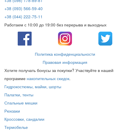
+38 (098) 178-89-81
+38 (093) 566-59-40
+38 (044) 222-75-11
Работаем с 10:00 до 19:00 без перерыва и выходных
Политика конфиденциальности
Правовая информация
Хотите получать бонусы за покупки? Участвуйте в нашей
программе
накопительных скидок
.
Гидрокостюмы, майки, шорты
Палатки, тенты
Спальные мешки
Рюкзаки
Кроссовки, сандалии
Термобелье