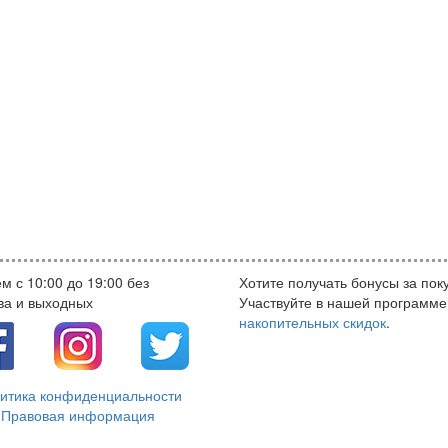
м с 10:00 до 19:00 без
Хотите получать бонусы за пок
ва и выходных
Участвуйте в нашей программе
накопительных скидок
.
итика конфиденциальности
Правовая информация