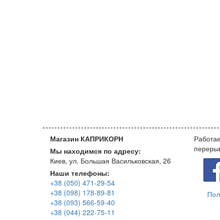
Магазин КАПРИКОРН
Работае
переры
Мы находимся по адресу:
Киев, ул. Большая Васильковская, 26
Наши телефоны:
+38 (050) 471-29-54
+38 (098) 178-89-81
Пол
+38 (093) 566-59-40
+38 (044) 222-75-11