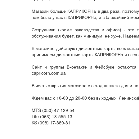
Магазин больше КАПРИКОРНа в два раза, поэтому 
чем было у нас в КАПРИКОРНе, и в ближайший мес
Сотрудники (кроме руководства и офиса) - это 
обслуживания будет, как минимум, не хуже. Надеем
В магазине действуют дисконтные карты всех магази
принимаем дисконтные карты КАПРИКОРНа и всех о
Сайт и группы Вконтакте и Фейсбуке остаются 
capricorn.com.ua
В честь открытия магазина с сегодняшнего дня и 
Ждем вас с 10-00 до 20-00 без выходных. Ленински
MTS (050) 47-129-54
Life (063) 13-555-13
KS (098) 17-889-81