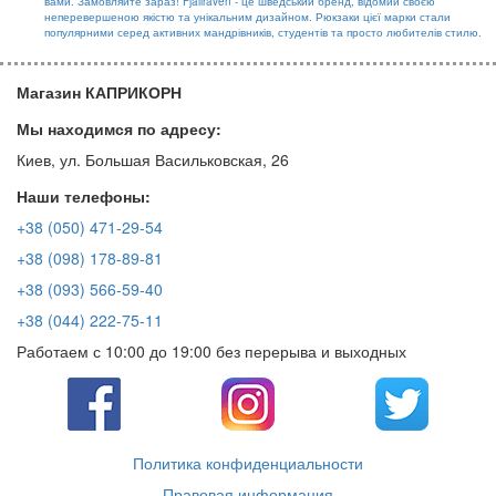
вами. Замовляйте зараз! Fjallraven - це шведський бренд, відомий своєю
неперевершеною якістю та унікальним дизайном. Рюкзаки цієї марки стали
популярними серед активних мандрівників, студентів та просто любителів стилю.
Магазин КАПРИКОРН
Мы находимся по адресу:
Киев, ул. Большая Васильковская, 26
Наши телефоны:
+38 (050) 471-29-54
+38 (098) 178-89-81
+38 (093) 566-59-40
+38 (044) 222-75-11
Работаем с 10:00 до 19:00 без перерыва и выходных
Политика конфиденциальности
Правовая информация