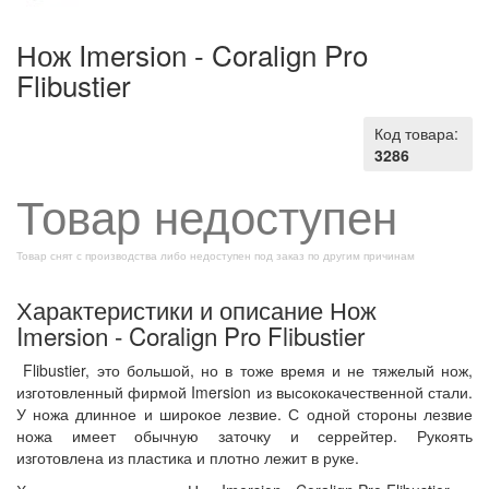
Нож Imersion - Coralign Pro
Flibustier
Код товара:
3286
Товар недоступен
Товар снят с производства либо недоступен под заказ по другим причинам
Характеристики и описание Нож
Imersion - Coralign Pro Flibustier
Flibustier, это большой, но в тоже время и не тяжелый нож,
изготовленный фирмой Imersion из высококачественной стали.
У ножа длинное и широкое лезвие. С одной стороны лезвие
ножа имеет обычную заточку и серрейтер. Рукоять
изготовлена из пластика и плотно лежит в руке.