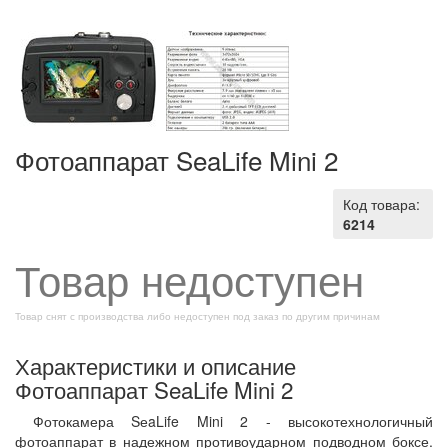
Фотоаппарат SeaLife Mini 2
Код товара:
6214
Товар недоступен
Товар снят с производства либо недоступен под заказ по другим причинам
Характеристики и описание
Фотоаппарат SeaLife Mini 2
Фотокамера SеaLife Mini 2 - высокотехнологичный
фотоаппарат в надежном противоударном подводном боксе.