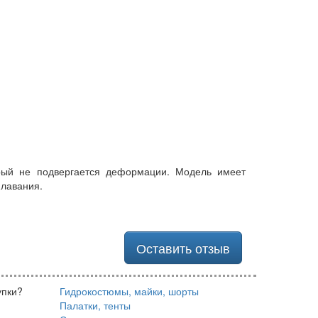
орый не подвергается деформации. Модель имеет
плавания.
Оставить отзыв
упки?
Гидрокостюмы, майки, шорты
Палатки, тенты