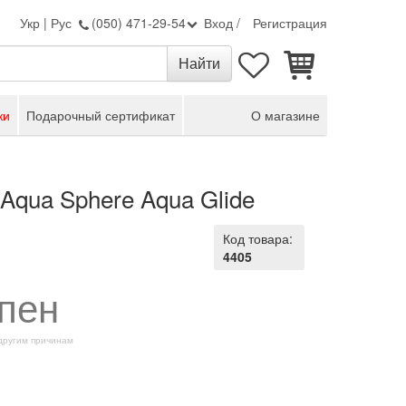
Укр
|
Рус
(050) 471-29-54
Вход
/
Регистрация
ки
Подарочный сертификат
О магазине
Aqua Sphere Aqua Glide
Код товара:
4405
пен
 другим причинам