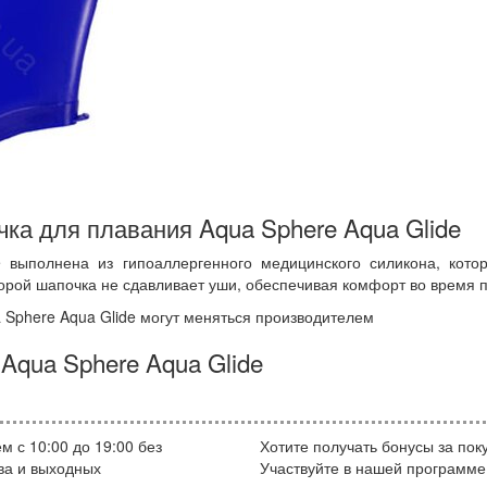
ка для плавания Aqua Sphere Aqua Glide
выполнена из гипоаллергенного медицинского силикона, кот
орой шапочка не сдавливает уши, обеспечивая комфорт во время 
 Sphere Aqua Glide могут меняться производителем
Aqua Sphere Aqua Glide
м с 10:00 до 19:00 без
Хотите получать бонусы за пок
ва и выходных
Участвуйте в нашей программе