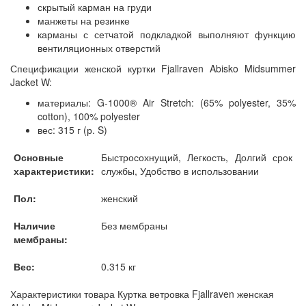
скрытый карман на груди
манжеты на резинке
карманы с сетчатой подкладкой выполняют функцию
вентиляционных отверстий
Спецификации женской куртки Fjallraven Abisko Midsummer
Jacket W:
материалы: G-1000® Air Stretch: (65% polyester, 35%
cotton), 100% polyester
вес: 315 г (р. S)
Основные
Быстросохнущий, Легкость, Долгий срок
характеристики:
службы, Удобство в использовании
Пол:
женский
Наличие
Без мембраны
мембраны:
Вес:
0.315 кг
Характеристики товара Куртка ветровка Fjallraven женская