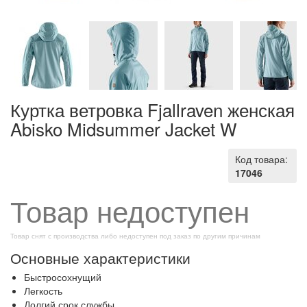
Куртка ветровка Fjallraven женская
Abisko Midsummer Jacket W
Код товара:
17046
Товар недоступен
Товар снят с производства либо недоступен под заказ по другим причинам
Основные характеристики
Быстросохнущий
Легкость
Долгий срок службы