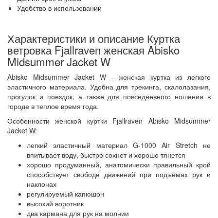
Удобство в использовании
Характеристики и описание Куртка
ветровка Fjallraven женская Abisko
Midsummer Jacket W
Abisko Midsummer Jacket W - женская куртка из легкого
эластичного материала. Удобна для трекинга, скалолазания,
прогулок и поездок, а также для повседневного ношения в
городе в теплое время года.
Особенности женской куртки Fjallraven Abisko Midsummer
Jacket W:
легкий эластичный материал G-1000 Air Stretch не
впитывает воду, быстро сохнет и хорошо тянется
хорошо продуманный, анатомически правильный крой
способствует свободе движений при подъёмах рук и
наклонах
регулируемый капюшон
высокий воротник
два кармана для рук на молнии