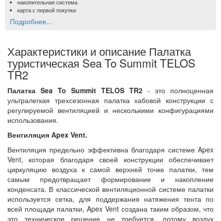
накопительная система
карта с первой покупки
Подробнее...
Характеристики и описание Палатка
туристическая Sea To Summit TELOS
TR2
Палатка Sea To Summit TELOS TR2
- это полноценная
ультралегкая трехсезонная палатка хабовой конструкции с
регулируемой вентиляцией и несколькими конфигурациями
использования.
Вентиляция Apex Vent.
Вентиляция предельно эффективна благодаря системе Apex
Vent, которая благодаря своей конструкции обеспечивает
циркуляцию воздуха к самой верхней точке палатки, тем
самым предотвращает формирование и накопление
конденсата. В классической вентиляционной системе палатки
используется сетка, для поддержания натяжения тента по
всей площади палатки, Apex Vent создана таким образом, что
это техническое решение не требуется, потому воздух