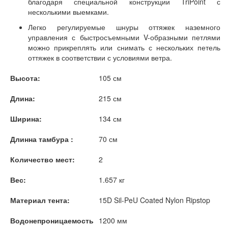
благодаря специальной конструкции TriPoint с
несколькими выемками.
Легко регулируемые шнуры оттяжек наземного
управления с быстросъемными V-образными петлями
можно прикреплять или снимать с нескольких петель
оттяжек в соответствии с условиями ветра.
Высота:
105 см
Длина:
215 см
Ширина:
134 см
Длинна тамбура :
70 см
Количество мест:
2
Вес:
1.657 кг
Материал тента:
15D Sil-PeU Coated Nylon Ripstop
Водонепроницаемость
1200 мм