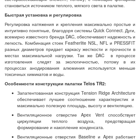
становиться источником теплого, мягкого света в палатке.
Быстрая установка и регулировка
Регулировка натяжения и крепления максимально простые и
интуитивно понятные, благодоря системы Quick Connect. Дуги,
всемирно известного бренда DAC, обеспечивают надежность и
легкость. Комбинация стоек Featherlite NSL, NFL и PRESSFIT
разных диаметров придает каркасу жесткости и прочности в
местах максимальной нагрузки. Так же DAC в процессе
изготовления следят за экологичностью, потому в их
процессах анодирования алюминия используется меньше
токсичных химикатов и воды.
Особенности конструкции палатки Telos TR2:
Запатентованная конструкция Tension Ridge Architecture
обеспечивает лучшее соотношение характеристик и
максимально полезную площадь, высоту и вентиляцию.
Вентиляционное отверстие Apex Vent способствует
циркуляции теплого воздуха, предотвращая
формирование и накопление конденсата.
Вентиляционные отверстия Baseline и Apex работают