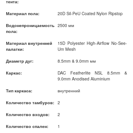
тента:
Материал пола:
20D Sil-PeU Coated Nylon Ripstop
Водонепроницаемость
2500 мм
пола:
Материал внутренней
15D Polyester High-Airflow No-See-
палатки:
Um Mesh
Диаметр дуг:
8.5mm & 9.0mm мм
Каркас:
DAC Featherlite NSL 8.5mm &
9.0mm Anodised Aluminium
Тип каркаса:
внутренний
Количество тамбуров:
2
Количество входов:
2
Количество спален:
1