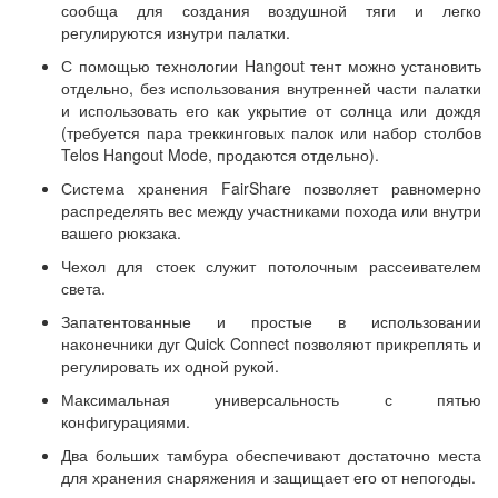
сообща для создания воздушной тяги и легко
регулируются изнутри палатки.
С помощью технологии Hangout тент можно установить
отдельно, без использования внутренней части палатки
и использовать его как укрытие от солнца или дождя
(требуется пара треккинговых палок или набор столбов
Telos Hangout Mode, продаются отдельно).
Система хранения FairShare позволяет равномерно
распределять вес между участниками похода или внутри
вашего рюкзака.
Чехол для стоек служит потолочным рассеивателем
света.
Запатентованные и простые в использовании
наконечники дуг Quick Connect позволяют прикреплять и
регулировать их одной рукой.
Максимальная универсальность с пятью
конфигурациями.
Два больших тамбура обеспечивают достаточно места
для хранения снаряжения и защищает его от непогоды.