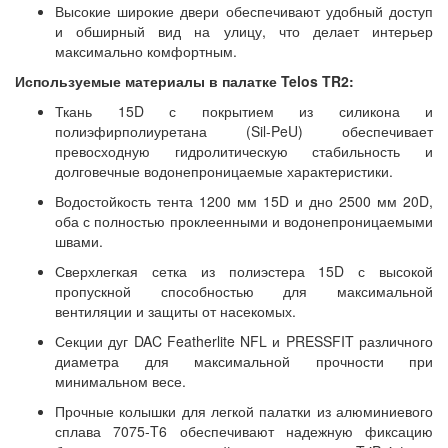
Высокие широкие двери обеспечивают удобный доступ
и обширный вид на улицу, что делает интерьер
максимально комфортным.
Используемые материалы в палатке Telos TR2:
Ткань 15D с покрытием из силикона и
полиэфирполиуретана (Sil-PeU) обеспечивает
превосходную гидролитическую стабильность и
долговечные водонепроницаемые характеристики.
Водостойкость тента 1200 мм 15D и дно 2500 мм 20D,
оба с полностью проклеенными и водонепроницаемыми
швами.
Сверхлегкая сетка из полиэстера 15D с высокой
пропускной способностью для максимальной
вентиляции и защиты от насекомых.
Секции дуг DAC Featherlite NFL и PRESSFIT различного
диаметра для максимальной прочности при
минимальном весе.
Прочные колышки для легкой палатки из алюминиевого
сплава 7075-T6 обеспечивают надежную фиксацию