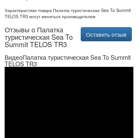
Характеристики товара Палатка туристическая Sea To Summit
TELOS TR3 могут меняться производителем
Отзывы о Палатка
Оставить отзыв
туристическая Sea To
Summit TELOS TR3
ВидеоПалатка туристическая Sea To Summit
TELOS TR3