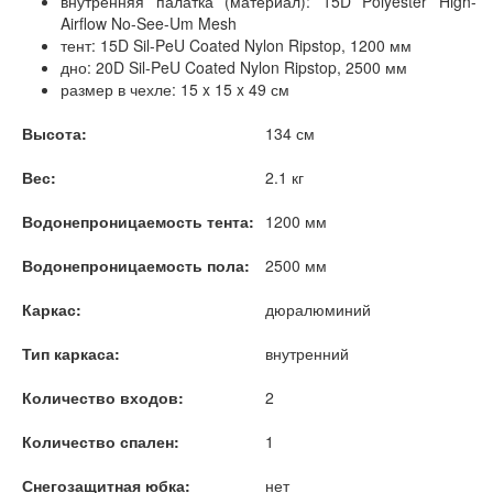
внутренняя палатка (материал): 15D Polyester High-
Airflow No-See-Um Mesh
тент: 15D Sil-PeU Coated Nylon Ripstop, 1200 мм
дно: 20D Sil-PeU Coated Nylon Ripstop, 2500 мм
размер в чехле: 15 x 15 x 49 см
Высота:
134 см
Вес:
2.1 кг
Водонепроницаемость тента:
1200 мм
Водонепроницаемость пола:
2500 мм
Каркас:
дюралюминий
Тип каркаса:
внутренний
Количество входов:
2
Количество спален:
1
Снегозащитная юбка:
нет