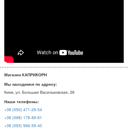
Магазин КАПРИКОРН
Мы находимся по адресу:
Киев, ул. Большая Васильковская, 26
Наши телефоны:
+38 (050) 471-29-54
+38 (098) 178-89-81
+38 (093) 566-59-40