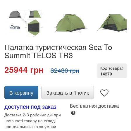
Палатка туристическая Sea To
Summit TELOS TR3
25944 грн
Код товара:
32430 грн
14279
В корзину
Заказать в 1 клик
доступен под заказ
Бесплатная доставка
Доставка 2-3 робочих дні при
наявності товару на складі
постачальника та за умови