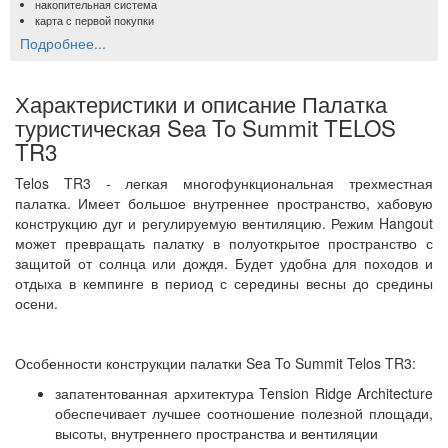
накопительная система
карта с первой покупки
Подробнее...
Характеристики и описание Палатка
туристическая Sea To Summit TELOS
TR3
Telos TR3 - легкая многофункциональная трехместная
палатка. Имеет большое внутреннее пространство, хабовую
конструкцию дуг и регулируемую вентиляцию. Режим Hangout
может превращать палатку в полуоткрытое пространство с
защитой от солнца или дождя. Будет удобна для походов и
отдыха в кемпинге в период с середины весны до средины
осени.
Особенности конструкции палатки Sea To Summit Telos TR3:
запатентованная архитектура Tension Ridge Architecture
обеспечивает лучшее соотношение полезной площади,
высоты, внутреннего пространства и вентиляции