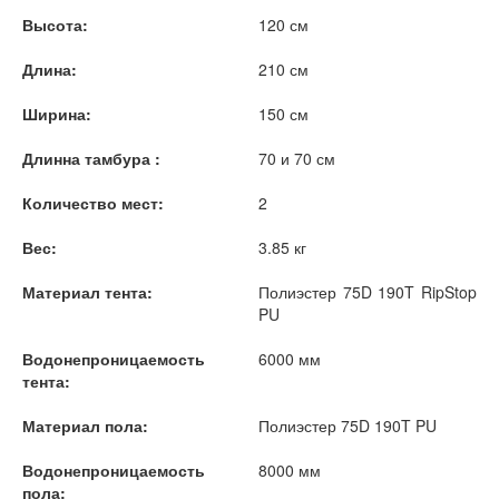
Высота:
120 см
Длина:
210 см
Ширина:
150 см
Длинна тамбура :
70 и 70 см
Количество мест:
2
Вес:
3.85 кг
Материал тента:
Полиэстер 75D 190T RipStop
PU
Водонепроницаемость
6000 мм
тента:
Материал пола:
Полиэстер 75D 190T PU
Водонепроницаемость
8000 мм
пола: