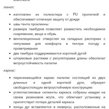
тент:
изготовлен из полиэстера с PU пропиткой и
обеспечивает отличную защиту от дождя
швы тента проклеены
размера тамбуров позволяет разместить необходимое
снаряжение, вещи и обувь
вентиляционные отверстия на складных распорках с
липучками для комфорта в теплую погоду и
проветривания
два тамбура поддерживаются короткой дугой
штормовые растяжки с регуляторами длины обеспечат
ветроустойчивость палатки
каркас:
пересекающийся каркас палатки состоящий из двух
длинных и одной короткой дуги, образует
свободностоящую ветроустойчивую конструкцию
углепластиковые сегменты каркаса собраны каждая на
своем резиновом жгуте, что облегчает установку и
препятствует потере деталей каркаса
концы дуг вставляются в люверсы, расположенные на