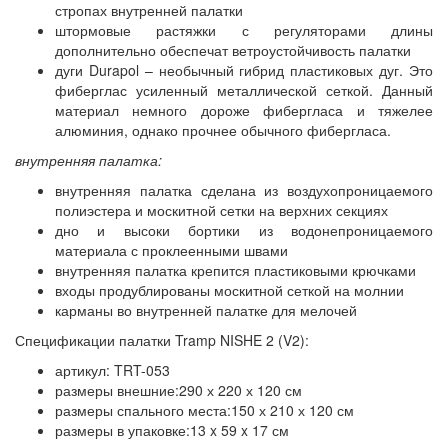
стропах внутренней палатки
штормовые растяжки с регуляторами длины
дополнительно обеспечат ветроустойчивость палатки
дуги Durapol – необычный гибрид пластиковых дуг. Это
фиберглас усиленный металлической сеткой. Данный
материал немного дороже фибергласа и тяжелее
алюминия, однако прочнее обычного фибергласа.
внутренняя палатка:
внутренняя палатка сделана из воздухопроницаемого
полиэстера и москитной сетки на верхних секциях
дно и высоки бортики из водонепроницаемого
материала с проклеенными швами
внутренняя палатка крепится пластиковыми крючками
входы продублированы москитной сеткой на молнии
карманы во внутренней палатке для мелочей
Спецификации палатки Tramp NISHE 2 (V2):
артикул: TRT-053
размеры внешние:290 х 220 х 120 см
размеры спального места:150 х 210 х 120 см
размеры в упаковке:13 x 59 x 17 см