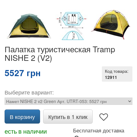
Палатка туристическая Tramp
NISHE 2 (V2)
5527 грн
Код товара:
12911
Выберите вариант:
В корзину
Купить в 1 клик
есть в наличии
Бесплатная доставка