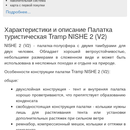
накопительная система
карта с первой покупки
Подробнее...
Характеристики и описание Палатка
туристическая Tramp NISHE 2 (V2)
NISHE 2 (V2) - палатка-полусфера с двумя тамбурами для
двух человек. Обладает хорошей ветроустойчивостью,
небольшими размерами в сложенном виде и может быть
использована в несложных походах и отдыхе на природе.
Особенности конструкции палатки Tramp NISHE 2 (V2):
общие:
двухслойная конструкция - тент и внутреняя палатка
хорошо проветриваются, что препятствует образованию
конденсата
свободностоящая конструкция палатки - колышки нужны
лишь для растягивания тента или установки
дополнительных растяжек при сильном ветре
ремнабор, компрессионный мешок, колышки и оттяжки в
комплекте