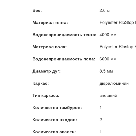
Вес:
2.6 кг
Материал тента:
Polyester RipStop
Водонепроницаемость тента:
4000 мм
Материал пола:
Polyester Ripstop
Водонепроницаемость пола:
6000 мм
Диаметр дуг:
8.5 мм
Каркас:
дюралюминий
Тип каркаса:
внешний
Количество тамбуров:
1
Количество входов:
2
Количество спален:
1