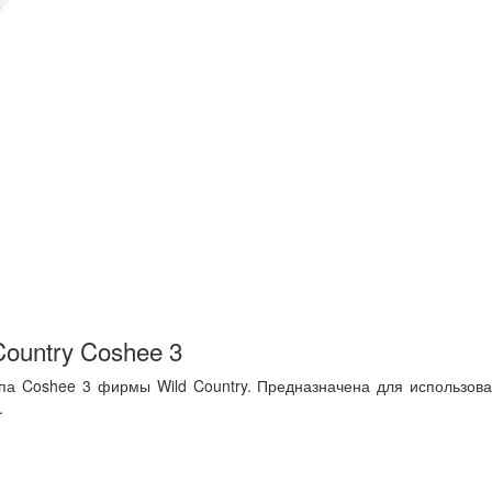
Country Coshee 3
па Coshee 3 фирмы Wild Country. Предназначена для использова
.