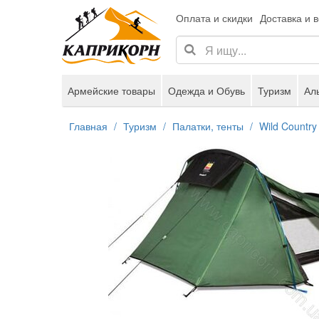
Оплата и скидки
Доставка и 
Армейские товары
Одежда и Обувь
Туризм
Ал
Главная
Туризм
Палатки, тенты
Wild Country