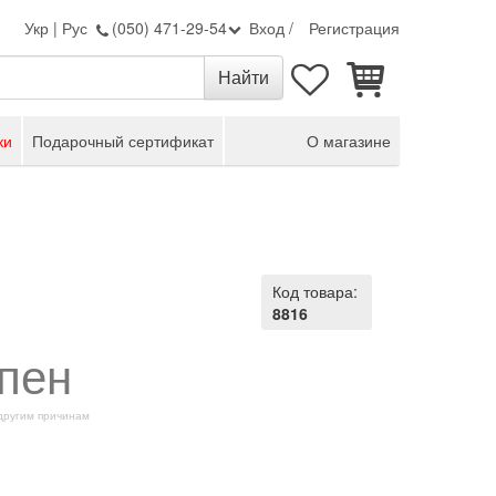
Укр
|
Рус
(050) 471-29-54
Вход
/
Регистрация
ки
Подарочный сертификат
О магазине
Код товара:
8816
пен
 другим причинам