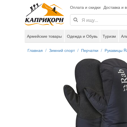
Оплата и скидки
Доставка и 
Армейские товары
Одежда и Обувь
Туризм
Ал
Главная
Зимний спорт
Перчатки
Рукавицы R