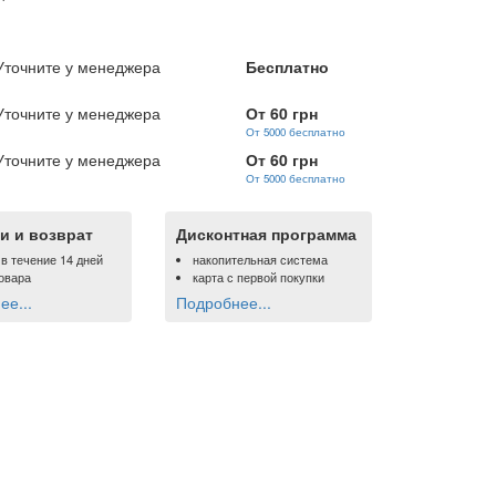
Уточните у менеджера
Бесплатно
Уточните у менеджера
От 60 грн
От 5000 бесплатно
Уточните у менеджера
От 60 грн
От 5000 бесплатно
и и возврат
Дисконтная программа
 в течение 14 дней
накопительная система
овара
карта с первой покупки
е...
Подробнее...