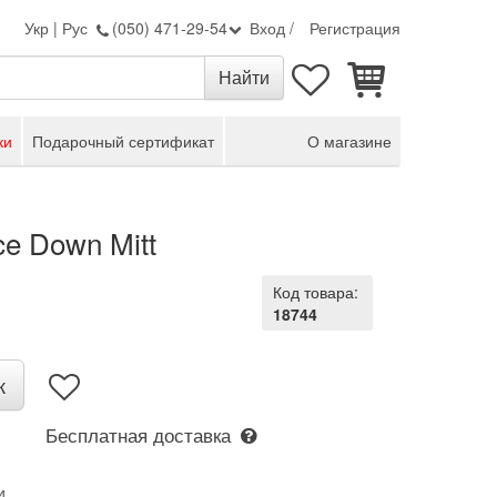
Укр
|
Рус
(050) 471-29-54
Вход
/
Регистрация
ки
Подарочный сертификат
О магазине
e Down Mitt
Код товара:
18744
к
Бесплатная доставка
и