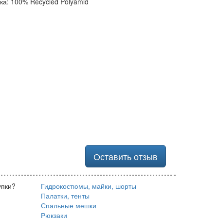
дка: 100% Recycled Polyamid
Оставить отзыв
упки?
Гидрокостюмы, майки, шорты
Палатки, тенты
Спальные мешки
Рюкзаки