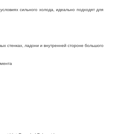
 условиях сильного холода, идеально подходят для
вых стенках, ладони и внутренней стороне большого
умента