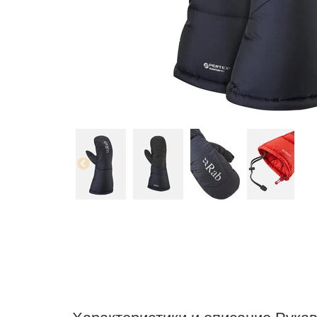
Характеристики и описание Рука