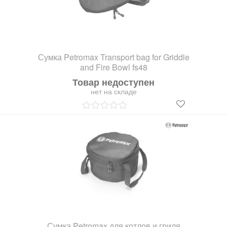
Сумка Petromax Transport bag for Griddle
and Fire Bowl fs48
Товар недоступен
нет на складе
Сумка Petromax для котлов и гриля