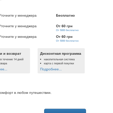
Уточните у менеджера
Бесплатно
Уточните у менеджера
От 60 грн
От 5000 бесплатно
Уточните у менеджера
От 60 грн
От 5000 бесплатно
и и возврат
Дисконтная программа
 в течение 14 дней
накопительная система
овара
карта с первой покупки
е...
Подробнее...
комфорт в любом путешествии.