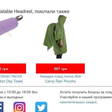
table Headrest, покупали также
6 грн
507 грн
Green Hermit
Накидка плащ пончо Ace
iber Day Towel
Camp Rain Poncho
м с 10:00 до 19:00 без
Хотите получать бонусы за пок
ва и выходных
Участвуйте в нашей программе
накопительных скидок
.