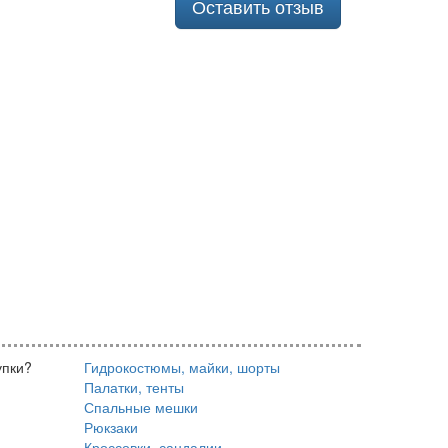
Оставить отзыв
упки?
Гидрокостюмы, майки, шорты
Палатки, тенты
Спальные мешки
Рюкзаки
Кроссовки, сандалии