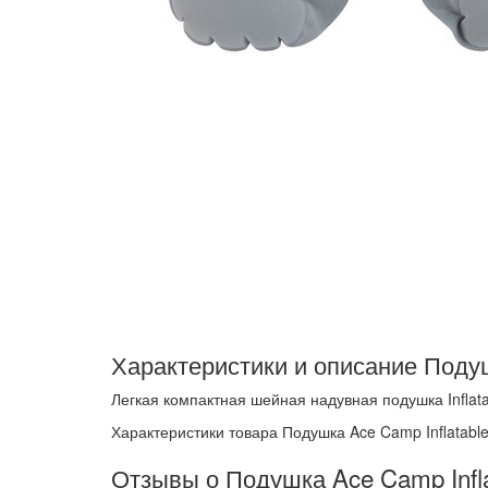
Характеристики и описание Подуш
Легкая компактная шейная надувная подушка Infla
Характеристики товара Подушка Ace Camp Inflatabl
Отзывы о Подушка Ace Camp Infla