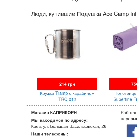
Люди, купившие Подушка Ace Camp Infla
214 грн
75
Кружка Tramp с карабином
Полотенце 
TRC-012
Superfine F
Магазин КАПРИКОРН
Работае
переры
Мы находимся по адресу:
Киев, ул. Большая Васильковская, 26
Наши телефоны: