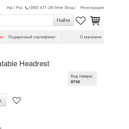
Укр
|
Рус
(050) 471-29-54
Вход
/
Регистрация
ки
Подарочный сертификат
О магазине
table Headrest
Код товара:
9740
к
и