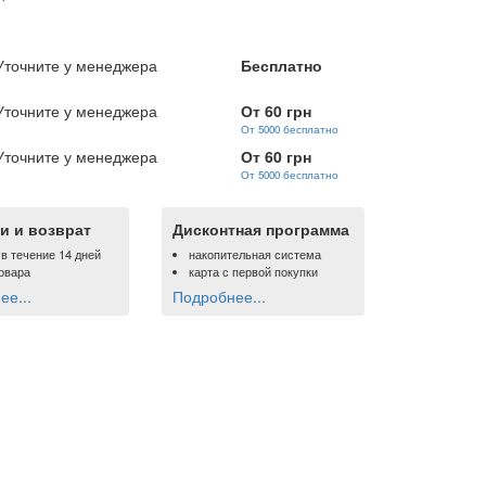
Уточните у менеджера
Бесплатно
Уточните у менеджера
От 60 грн
От 5000 бесплатно
Уточните у менеджера
От 60 грн
От 5000 бесплатно
и и возврат
Дисконтная программа
 в течение 14 дней
накопительная система
овара
карта с первой покупки
е...
Подробнее...