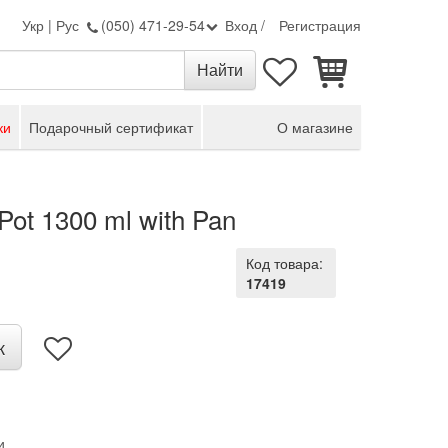
Укр
|
Рус
(050) 471-29-54
Вход
/
Регистрация
ки
Подарочный сертификат
О магазине
Pot 1300 ml with Pan
Код товара:
17419
к
и