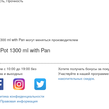
сть, Прочность
1300 ml with Pan могут меняться производителем
Pot 1300 ml with Pan
м с 10:00 до 19:00 без
Хотите получать бонусы за пок
ва и выходных
Участвуйте в нашей программе
накопительных скидок
.
итика конфиденциальности
Правовая информация