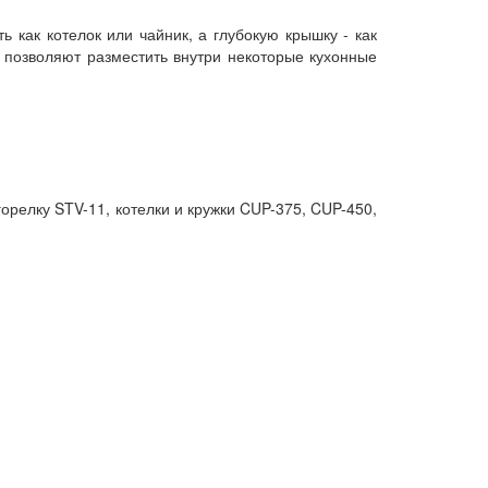
ь как котелок или чайник, а глубокую крышку - как
а позволяют разместить внутри некоторые кухонные
орелку STV-11, котелки и кружки CUP-375, CUP-450,