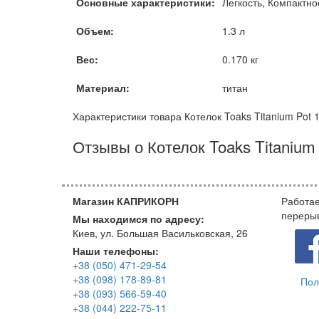
Основные характеристики:
Легкость, Компактно
Объем:
1.3 л
Вес:
0.170 кг
Материал:
титан
Характеристики товара Котелок Toaks Titanium Pot 
Отзывы о Котелок Toaks Titanium 
Магазин КАПРИКОРН
Работае
переры
Мы находимся по адресу:
Киев, ул. Большая Васильковская, 26
Наши телефоны:
+38 (050) 471-29-54
+38 (098) 178-89-81
Пол
+38 (093) 566-59-40
+38 (044) 222-75-11