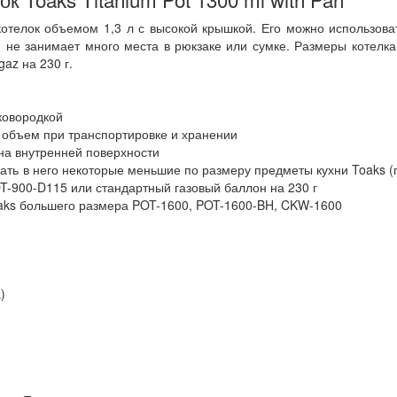
 котелок объемом 1,3 л с высокой крышкой. Его можно использоват
 не занимает много места в рюкзаке или сумке. Размеры котелк
az на 230 г.
ковородкой
 объем при транспортировке и хранении
на внутренней поверхности
ать в него некоторые меньшие по размеру предметы кухни Toaks (г
OT-900-D115 или стандартный газовый баллон на 230 г
oaks большего размера POT-1600, POT-1600-BH, CKW-1600
)