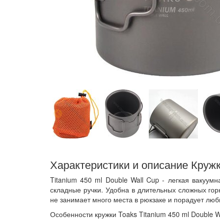
Характеристики и описание Кружка
Titanium 450 ml Double Wall Cup - легкая вакуум
складные ручки. Удобна в длительных сложных гор
не занимает много места в рюкзаке и порадует лю
Особенности кружки Toaks Titanium 450 ml Double W