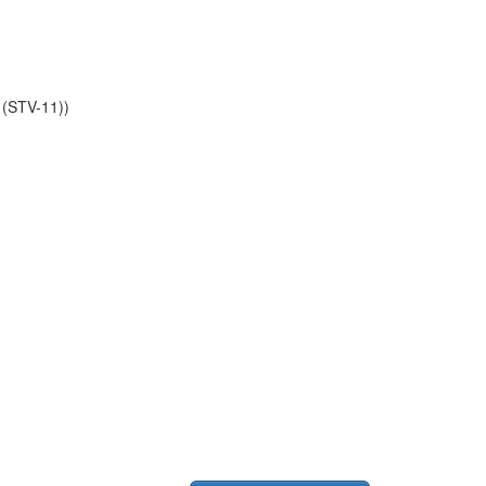
 (STV-11))