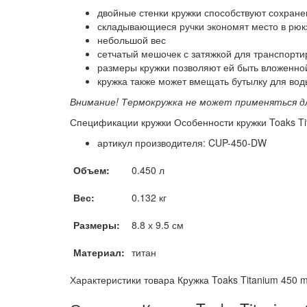
двойные стенки кружки способствуют сохране
складывающиеся ручки экономят место в рюк
небольшой вес
сетчатый мешочек с затяжкой для транспорти
размеры кружки позволяют ей быть вложенной 
кружка также может вмещать бутылку для вод
Внимание! Термокружка не может применяться дл
Спецификации кружки Особенности кружки Toaks Tit
артикул производителя: CUP-450-DW
Объем:
0.450 л
Вес:
0.132 кг
Размеры:
8.8 х 9.5 см
Материал:
титан
Характеристики товара Кружка Toaks Titanium 450 