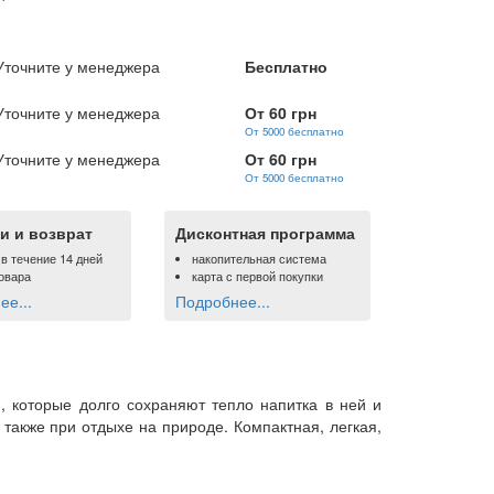
Уточните у менеджера
Бесплатно
Уточните у менеджера
От 60 грн
От 5000 бесплатно
Уточните у менеджера
От 60 грн
От 5000 бесплатно
и и возврат
Дисконтная программа
 в течение 14 дней
накопительная система
овара
карта с первой покупки
е...
Подробнее...
и, которые долго сохраняют тепло напитка в ней и
также при отдыхе на природе. Компактная, легкая,