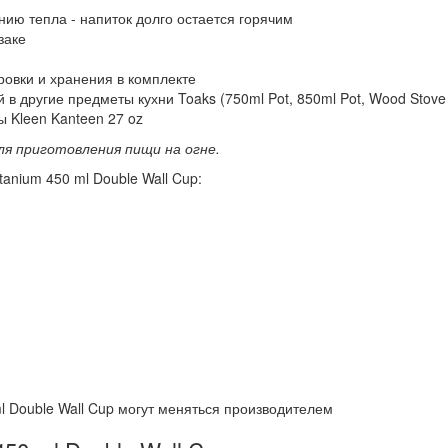
нию тепла - напиток долго остается горячим
заке
ровки и хранения в комплекте
в другие предметы кухни Toaks (750ml Pot, 850ml Pot, Wood Stove
ы Kleen Kanteen 27 oz
я приготовления пищи на огне.
anium 450 ml Double Wall Cup:
ml Double Wall Cup могут меняться производителем